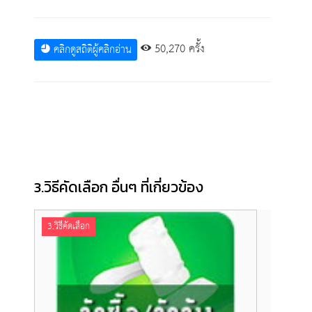
50,270 ครั้ง
คลิกดูสถิติผู้คลิกอ่าน
3.วิธีคัดเลือก อื่นๆ ที่เกี่ยวข้อง
3.วิธีคัดเลือก
3.วิธี