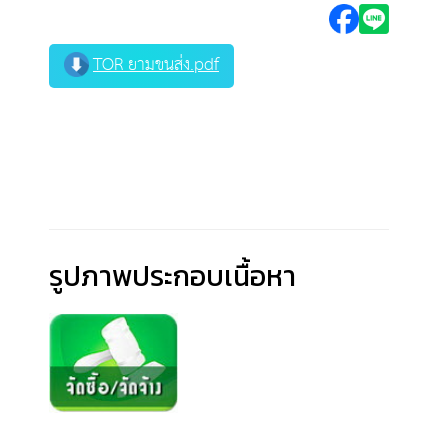
TOR ยามขนส่ง.pdf
รูปภาพประกอบเนื้อหา