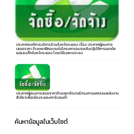
ประกาศองค์การบริหารส่วนจังหวัดระยอง เรื่อง ประกาศผู้ชนะการ
เสนอราคา จ้างเหมาฝึกอบรมในโครงการอบรมเชิงปฏิบัติการอนามัย
แม่และเด็กจังหวัดระยอง โดยวิธีเฉพาะเจาะจง
ประกาศผู้ชนะการเสนอราคาจ้างเหมาจัดงานโครงการมหกรรมพลังงาน
สีเขียวเพื่อเมืองระยองคาร์บอนต่ำ
ค้นหาข้อมูลในเว็บไซต์