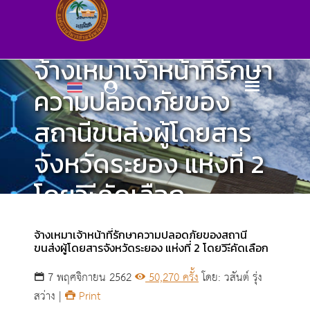
จ้างเหมาเจ้าหน้าที่รักษา
ความปลอดภัยของ
สถานีขนส่งผู้โดยสาร
จังหวัดระยอง แห่งที่ 2
โดยวิะีคัดเลือก
ศูนย์ข้อมูลข่าวสาร
จ้างเหมาเจ้าหน้าที่รักษาความปลอดภัยของสถานี
ขนส่งผู้โดยสารจังหวัดระยอง แห่งที่ 2 โดยวิะีคัดเลือก
7 พฤศจิกายน 2562
50,270 ครั้ง
โดย: วสันต์ รุ่ง
สว่าง |
Print