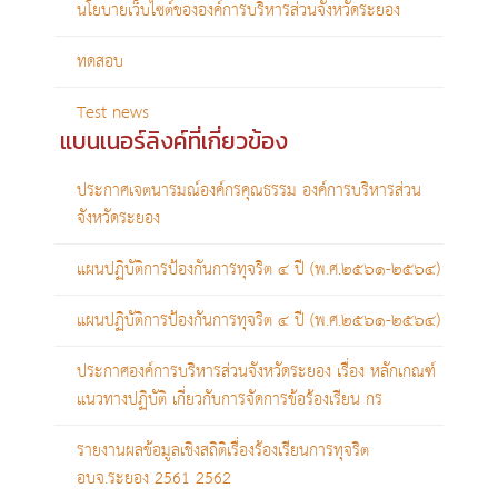
นโยบายเว็บไซต์ขององค์การบริหารส่วนจังหวัดระยอง
ทดสอบ
Test news
แบนเนอร์ลิงค์ที่เกี่ยวข้อง
ประกาศเจตนารมณ์องค์กรคุณธรรม องค์การบริหารส่วน
จังหวัดระยอง
แผนปฏิบัติการป้องกันการทุจริต ๔ ปี (พ.ศ.๒๕๖๑-๒๕๖๔)
แผนปฏิบัติการป้องกันการทุจริต ๔ ปี (พ.ศ.๒๕๖๑-๒๕๖๔)
ประกาศองค์การบริหารส่วนจังหวัดระยอง เรื่อง หลักเกณฑ์
แนวทางปฏิบัติ เกี่ยวกับการจัดการข้อร้องเรียน กร
รายงานผลข้อมูลเชิงสถิติเรื่องร้องเรียนการทุจริต
อบจ.ระยอง 2561 2562