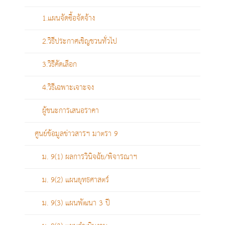
1.แผนจัดซื้อจัดจ้าง
2.วิธีประกาศเชิญชวนทั่วไป
3.วิธีคัดเลือก
4.วิธีเฉพาะเจาะจง
ผู้ชนะการเสนอราคา
ศูนย์ข้อมูลข่าวสารฯ มาตรา 9
ม. 9(1) ผลการวินิจฉัย/พิจารณาฯ
ม. 9(2) แผนยุทธศาสตร์
ม. 9(3) แผนพัฒนา 3 ปี