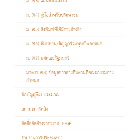
ม. 9(3) แผนดำเนินงาน
ม. 9(4) คู่มือสำหรับประชาชน
ม. 9(5) สิ่งพิมพ์ที่ได้มีการอ้างอิง
ม. 9(6) สัมปทาน/สัญญาร่วมทุนกับเอกชนฯ
ม. 9(7) มติคณะรัฐมนตรี
มาตรา 9(8) ข้อมูลข่าวสารอื่นตามที่คณะกรรมการ
กำหนด
ข้อบัญญัติงบประมาณ
สถานะการคลัง
จัดซื้อจัดจ้างจากระบบ E-GP
รายงานการประชุมสภา