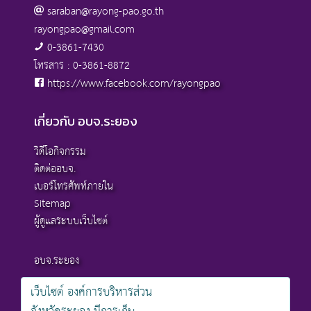
saraban@rayong-pao.go.th
rayongpao@gmail.com
0-3861-7430
โทรสาร : 0-3861-8872
https://www.facebook.com/rayongpao
เกี่ยวกับ อบจ.ระยอง
วิดีโอกิจกรรม
ติดต่ออบจ.
เบอร์โทรศัพท์ภายใน
Sitemap
ผู้ดูแลระบบเว็บไซต์
อบจ.ระยอง
เว็บไซต์ องค์การบริหารส่วน
สงวนลิขสิทธิ์ © 2568 , องค์การบริหารส่วนจังหวัดระยอง