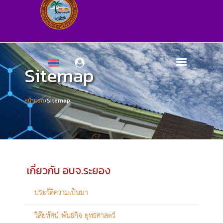
Sitemap
หน้าแรก
/Sitemap
เกี่ยวกับ อบจ.ระยอง
ประวัติความเป็นมา
วิสัยทัศน์ พันธกิจ ยุทธศาสตร์