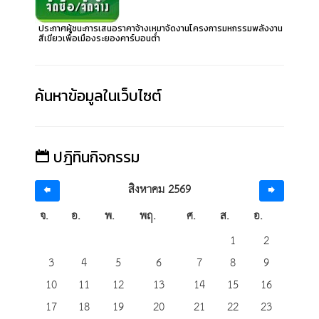
ประกาศผู้ชนะการเสนอราคาจ้างเหมาจัดงานโครงการมหกรรมพลังงาน
สีเขียวเพื่อเมืองระยองคาร์บอนต่ำ
ค้นหาข้อมูลในเว็บไซต์
ปฎิทินกิจกรรม
สิงหาคม 2569
จ.
อ.
พ.
พฤ.
ศ.
ส.
อ.
1
2
3
4
5
6
7
8
9
10
11
12
13
14
15
16
17
18
19
20
21
22
23