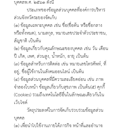
บุคคลพ.ศ. ๒๕๖๑ ดังนี้
ประเภทของข้อมูลส่วนบุคคลที่องค์การบริหาร
ส่วนจังหวัดระยองจัดเก็บ
(๑) ข้อมูลเฉพาะบุคคล เช่น ชื่อ(ชื่อต้น หรือชื่อกลาง
หรือทั้งหมด), นามสกุล, หมายเลขประจำตัวประชาชน,
สัญชาติ เป็นต้น
(๒) ข้อมูลเกี่ยวกับคุณลักษณะของบุคคล เช่น วัน เดือน
ปี เกิด, เพศ, ส่วนสูง, น้ำหนัก, อายุ เป็นต้น
(๓) ข้อมูลสำหรับการติดต่อ เช่น หมายเลขโทรศัพท์, ที่
อยู่, ชื่อผู้ใช้งานในสังคมออนไลน์ เป็นต้น
(๔) ข้อมูลส่วนบุคคลที่มีความละเอียดอ่อน เช่น ภาพ
จำลองใบหน้า ข้อมูลเกี่ยวกับสุขภาพ เป็นต้น(๕) คุกกี้
(Cookies) รวมถึงเทคโนโลยีอื่นในลักษณะเดียวกันใน
เว็บไซด์
วัตถุประสงค์ในการจัดเก็บรวบรวมข้อมูลส่วน
บุคคล
(๑) เพื่อนำไปใช้งานภายใต้ภารกิจ หน้าที่และอำนาจ