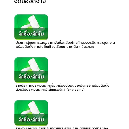
จัดซื้อจัดจ้าง
ประกาศผู้ชนะการเสนอราคาจัดซื้อกล้องโทรทัศน์วงจรปิด และอุปกรณ์
พร้อมติดตั้ง ภายในพื้นที่โรงเรียนนานาชาติตากสินแกลง
ร่างประกาศประกวดราคาซื้อเครื่องบีบอัดขยะอินทรีย์ พร้อมติดตั้ง
ด้วยวิธีประกวดราคาอิเล็กทรอนิกส์ (e-bidding)
รายงานเกี่ยวกับการปฏิบัติตามพระราชบัญญัติข้อมูลข่าวสารของ