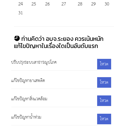
24
25
26
27
28
29
30
31
ท่านคิดว่า อบจ.ระยอง ควรเน้นหนัก
แก้ไขปัญหาในเรื่องใดเป็นอันดับแรก
ปรับปรุงระบบสาธารณูปโภค
โหวต
แก้ไขปัญหายาเสพติด
โหวต
แก้ไขปัญหาสิ่งแวดล้อม
โหวต
แก้ไขปัญหาน้ำท่วม
โหวต