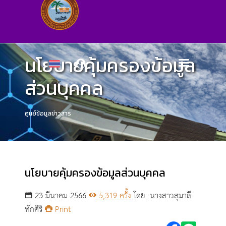
นโยบายคุ้มครองข้อมูล
ส่วนบุคคล
ศูนย์ข้อมูลข่าวสาร
นโยบายคุ้มครองข้อมูลส่วนบุคคล
23 มีนาคม 2566
5,319 ครั้ง
โดย: นางสาวสุมาลี
ทักศิริ
Print