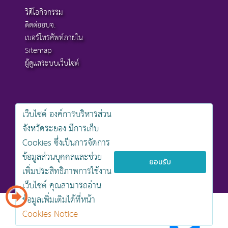
วิดีโอกิจกรรม
ติดต่ออบจ.
เบอร์โทรศัพท์ภายใน
Sitemap
ผู้ดูแลระบบเว็บไซต์
เว็บไซต์ องค์การบริหารส่วน
สงวนลิขสิทธิ์ © 2568 , องค์การบริหารส่วนจังหวัดระยอง
จังหวัดระยอง มีการเก็บ
นโยบายการคุ้มครองข้อมูลส่วนบุคคล
Cookies ซึ่งเป็นการจัดการ
นโยบายการรักษาความมั่นคงปลอดภัยเว็บไซต์
นโยบายเว็บไซต์ขององค์การบริหารส่วนจังหวัดระยอง
ข้อมูลส่วนบุคคลและช่วย
ยอมรับ
เพิ่มประสิทธิภาพการใช้งาน
ออกแบบเว็บไซต์โดย khontamweb
เว็บไซต์ คุณสามารถอ่าน
ข้อมูลเพิ่มเติมได้ที่หน้า
Cookies Notice