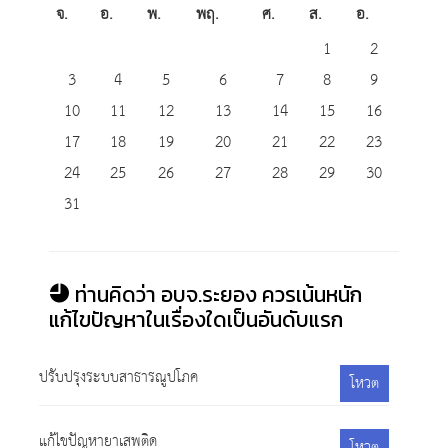
จ.
อ.
พ.
พฤ.
ศ.
ส.
อ.
1
2
3
4
5
6
7
8
9
10
11
12
13
14
15
16
17
18
19
20
21
22
23
24
25
26
27
28
29
30
31
ท่านคิดว่า อบจ.ระยอง ควรเน้นหนัก
แก้ไขปัญหาในเรื่องใดเป็นอันดับแรก
ปรับปรุงระบบสาธารณูปโภค
โหวต
แก้ไขปัญหายาเสพติด
โหวต