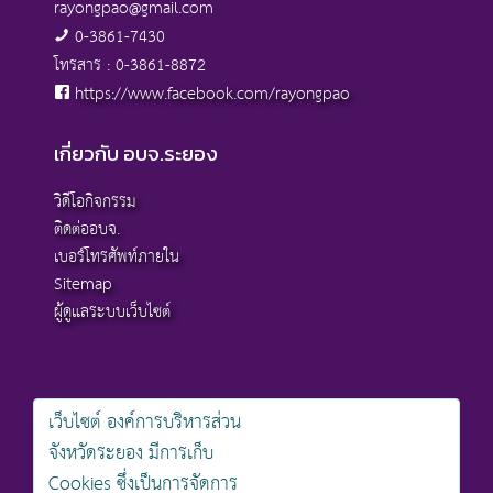
rayongpao@gmail.com
0-3861-7430
โทรสาร : 0-3861-8872
https://www.facebook.com/rayongpao
เกี่ยวกับ อบจ.ระยอง
วิดีโอกิจกรรม
ติดต่ออบจ.
เบอร์โทรศัพท์ภายใน
Sitemap
ผู้ดูแลระบบเว็บไซต์
เว็บไซต์ องค์การบริหารส่วน
สงวนลิขสิทธิ์ © 2568 , องค์การบริหารส่วนจังหวัดระยอง
จังหวัดระยอง มีการเก็บ
นโยบายการคุ้มครองข้อมูลส่วนบุคคล
Cookies ซึ่งเป็นการจัดการ
นโยบายการรักษาความมั่นคงปลอดภัยเว็บไซต์