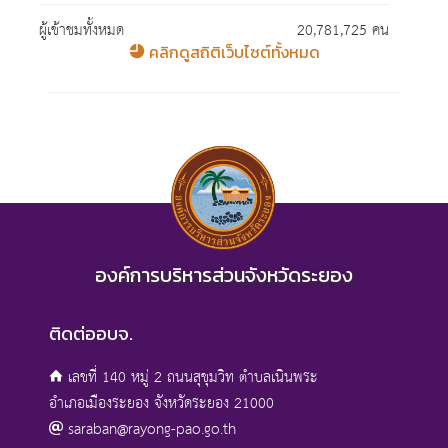
ผู้เข้าชมทั้งหมด
20,781,725 คน
คลิกดูสถิติเว็บไซต์ทั้งหมด
องค์การบริหารส่วนจังหวัดระยอง
ติดต่ออบจ.
เลขที่ 140 หมู่ 2 ถนนสุขุมวิท ตำบลเนินพระ
อำเภอเมืองระยอง จังหวัดระยอง 21000
saraban@rayong-pao.go.th