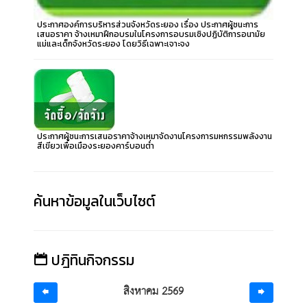
ประกาศองค์การบริหารส่วนจังหวัดระยอง เรื่อง ประกาศผู้ชนะการ
เสนอราคา จ้างเหมาฝึกอบรมในโครงการอบรมเชิงปฏิบัติการอนามัย
แม่และเด็กจังหวัดระยอง โดยวิธีเฉพาะเจาะจง
ประกาศผู้ชนะการเสนอราคาจ้างเหมาจัดงานโครงการมหกรรมพลังงาน
สีเขียวเพื่อเมืองระยองคาร์บอนต่ำ
ค้นหาข้อมูลในเว็บไซต์
ปฎิทินกิจกรรม
สิงหาคม 2569