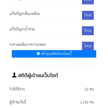
แก้ไขปัญหาสิ่งแวดล้อม
โหวต
แก้ไขปัญหาน้ำท่วม
โหวต
ราคาผลผลิตภาคการเกษตร
โหวต
คลิกดูผลลัพธ์ของโพลนี้
สถิติผู้เข้าชมเว็บไซต์
กำลังใช้งาน
22 คน
ผู้เข้าชมวันนี้
1,192 คน