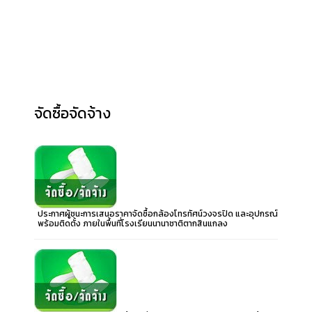
จัดซื้อจัดจ้าง
ประกาศผู้ชนะการเสนอราคาจัดซื้อกล้องโทรทัศน์วงจรปิด และอุปกรณ์
พร้อมติดตั้ง ภายในพื้นที่โรงเรียนนานาชาติตากสินแกลง