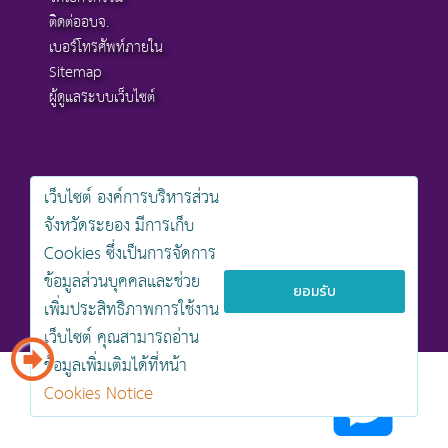
ติดต่ออบจ.
เบอร์โทรศัพท์ภายใน
Sitemap
ผู้ดูแลระบบเว็บไซต์
เว็บไซต์ องค์การบริหารส่วน
สงวนลิขสิทธิ์ © 2568 , องค์การบริหารส่วนจังหวัดระยอง
จังหวัดระยอง มีการเก็บ
นโยบายการคุ้มครองข้อมูลส่วนบุคคล
Cookies ซึ่งเป็นการจัดการ
นโยบายการรักษาความมั่นคงปลอดภัยเว็บไซต์
นโยบายเว็บไซต์ขององค์การบริหารส่วนจังหวัดระยอง
ข้อมูลส่วนบุคคลและช่วย
ยอมรับ
เพิ่มประสิทธิภาพการใช้งาน
ออกแบบเว็บไซต์โดย khontamweb
เว็บไซต์ คุณสามารถอ่าน
ข้อมูลเพิ่มเติมได้ที่หน้า
Cookies Notice