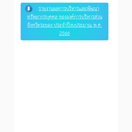
รายงานผลการบริหารและพัฒนา
ทรัพยากรบุคคล ขององค์การบริหารส่วน
จังหวัดระยอง ประจำปีงบประมาณ พ.ศ.
2566