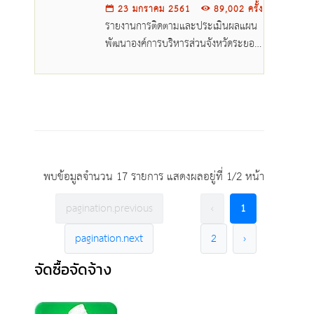
23 มกราคม 2561
89,002 ครั้ง
รายงานการติดตามและประเมินผลแผน
พัฒนาองค์การบริหารส่วนจังหวัดระยอง
ประจำปีงบประมาณ ๒๕๖๐.pdf
พบข้อมูลจำนวน 17 รายการ แสดงผลอยู่ที่ 1/2 หน้า
pagination.previous
‹
1
pagination.next
2
›
จัดซื้อจัดจ้าง