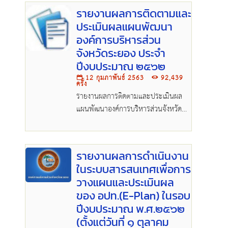
รายงานผลการติดตามและ
ประเมินผลแผนพัฒนา
องค์การบริหารส่วน
จังหวัดระยอง ประจำ
ปีงบประมาณ ๒๕๖๒
12 กุมภาพันธ์ 2563
92,439
ครั้ง
รายงานผลการติดตามและประเมินผล
แผนพัฒนาองค์การบริหารส่วนจังหวัด
ระยอง ประจำปีงบประมาณ
๒๕๖๒.pdf
รายงานผลการดำเนินงาน
ในระบบสารสนเทศเพื่อการ
วางแผนและประเมินผล
ของ อปท.(E-Plan) ในรอบ
ปีงบประมาณ พ.ศ.๒๕๖๒
(ตั้งแต่วันที่ ๑ ตุลาคม