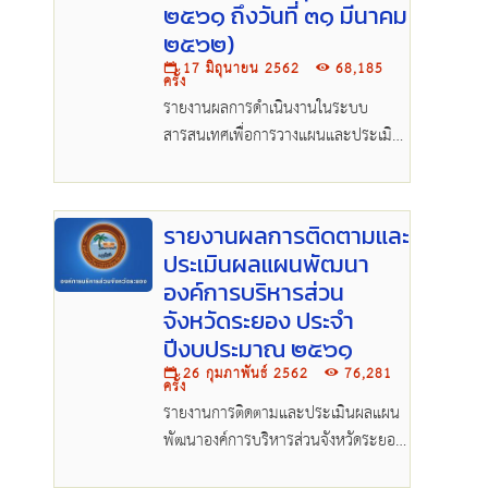
๒๕๖๑ ถึงวันที่ ๓๑ มีนาคม
๒๕๖๒)
17 มิถุนายน 2562
68,185
ครั้ง
รายงานผลการดำเนินงานในระบบ
สารสนเทศเพื่อการวางแผนและประเมิน
ผลของ อปท.(E-Plan)ในรอบ
ปีงบประมาณ พ.ศ.๒๕๖๒ (ตั้งแต่วันที่ ๑
ตุลาคม ๒๕๖๑ ถึงวันที่ ๓๑ มีนาคม
รายงานผลการติดตามและ
๒๕๖๒).pdf
ประเมินผลแผนพัฒนา
องค์การบริหารส่วน
จังหวัดระยอง ประจำ
ปีงบประมาณ ๒๕๖๑
26 กุมภาพันธ์ 2562
76,281
ครั้ง
รายงานการติดตามและประเมินผลแผน
พัฒนาองค์การบริหารส่วนจังหวัดระยอง
ประจำปีงบประมาณ ๒๕๖๑.pdf