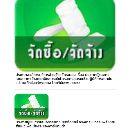
ประกาศองค์การบริหารส่วนจังหวัดระยอง เรื่อง ประกาศผู้ชนะการ
เสนอราคา จ้างเหมาฝึกอบรมในโครงการอบรมเชิงปฏิบัติการอนามัย
แม่และเด็กจังหวัดระยอง โดยวิธีเฉพาะเจาะจง
ประกาศผู้ชนะการเสนอราคาจ้างเหมาจัดงานโครงการมหกรรมพลังงาน
สีเขียวเพื่อเมืองระยองคาร์บอนต่ำ