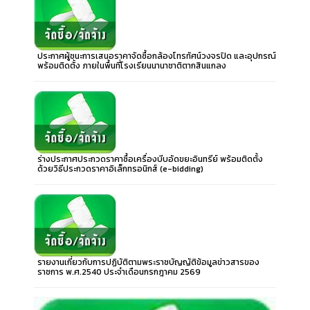
ประกาศผู้ชนะการเสนอราคาจัดซื้อกล้องโทรทัศน์วงจรปิด และอุปกรณ์
พร้อมติดตั้ง ภายในพื้นที่โรงเรียนนานาชาติตากสินแกลง
ร่างประกาศประกวดราคาซื้อเครื่องบีบอัดขยะอินทรีย์ พร้อมติดตั้ง
ด้วยวิธีประกวดราคาอิเล็กทรอนิกส์ (e-bidding)
รายงานเกี่ยวกับการปฏิบัติตามพระราชบัญญัติข้อมูลข่าวสารของ
ราชการ พ.ศ.2540 ประจำเดือนกรกฎาคม 2569