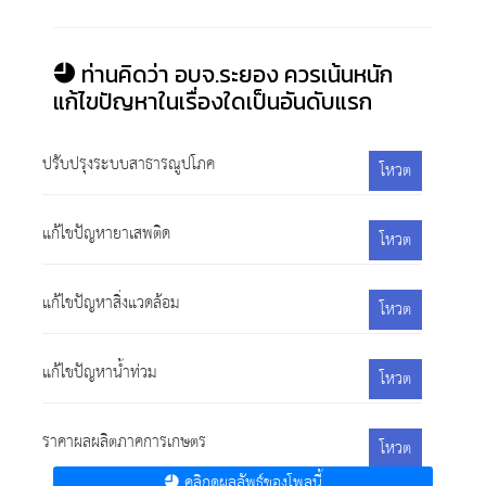
ท่านคิดว่า อบจ.ระยอง ควรเน้นหนัก
แก้ไขปัญหาในเรื่องใดเป็นอันดับแรก
ปรับปรุงระบบสาธารณูปโภค
โหวต
แก้ไขปัญหายาเสพติด
โหวต
แก้ไขปัญหาสิ่งแวดล้อม
โหวต
แก้ไขปัญหาน้ำท่วม
โหวต
ราคาผลผลิตภาคการเกษตร
โหวต
คลิกดูผลลัพธ์ของโพลนี้