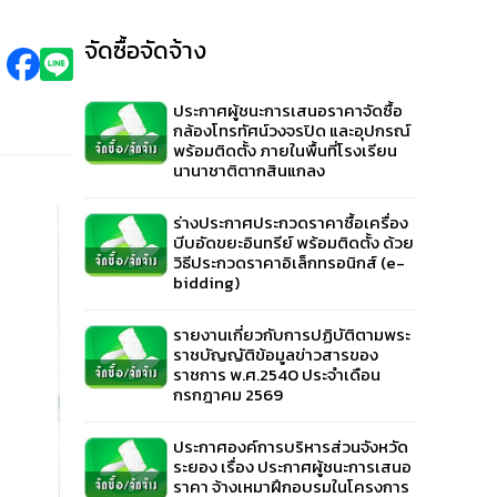
จัดซื้อจัดจ้าง
ประกาศผู้ชนะการเสนอราคาจัดซื้อ
กล้องโทรทัศน์วงจรปิด และอุปกรณ์
พร้อมติดตั้ง ภายในพื้นที่โรงเรียน
นานาชาติตากสินแกลง
ร่างประกาศประกวดราคาซื้อเครื่อง
บีบอัดขยะอินทรีย์ พร้อมติดตั้ง ด้วย
วิธีประกวดราคาอิเล็กทรอนิกส์ (e-
bidding)
รายงานเกี่ยวกับการปฏิบัติตามพระ
ราชบัญญัติข้อมูลข่าวสารของ
ราชการ พ.ศ.2540 ประจำเดือน
กรกฎาคม 2569
ประกาศองค์การบริหารส่วนจังหวัด
ระยอง เรื่อง ประกาศผู้ชนะการเสนอ
ราคา จ้างเหมาฝึกอบรมในโครงการ