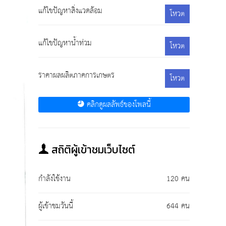
แก้ไขปัญหาสิ่งแวดล้อม
โหวต
แก้ไขปัญหาน้ำท่วม
โหวต
ราคาผลผลิตภาคการเกษตร
โหวต
คลิกดูผลลัพธ์ของโพลนี้
สถิติผู้เข้าชมเว็บไซต์
กำลังใช้งาน
120 คน
ผู้เข้าชมวันนี้
644 คน