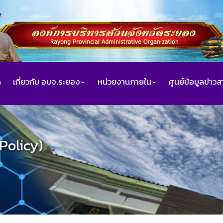
ก
เกี่ยวกับ อบจ.ระยอง
หน่วยงานภายใน
ศูนย์ข้อมูลข่าว
Policy)