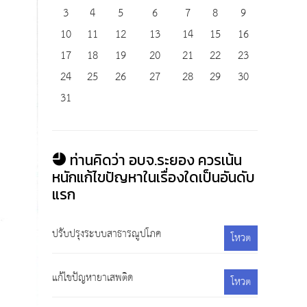
3
4
5
6
7
8
9
10
11
12
13
14
15
16
17
18
19
20
21
22
23
24
25
26
27
28
29
30
31
ท่านคิดว่า อบจ.ระยอง ควรเน้น
หนักแก้ไขปัญหาในเรื่องใดเป็นอันดับ
แรก
ปรับปรุงระบบสาธารณูปโภค
โหวต
แก้ไขปัญหายาเสพติด
โหวต