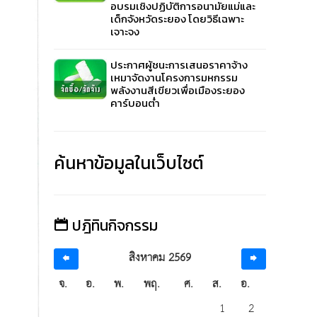
อบรมเชิงปฏิบัติการอนามัยแม่และ
เด็กจังหวัดระยอง โดยวิธีเฉพาะ
เจาะจง
ประกาศผู้ชนะการเสนอราคาจ้าง
เหมาจัดงานโครงการมหกรรม
พลังงานสีเขียวเพื่อเมืองระยอง
คาร์บอนต่ำ
ค้นหาข้อมูลในเว็บไซต์
ปฎิทินกิจกรรม
สิงหาคม 2569
จ.
อ.
พ.
พฤ.
ศ.
ส.
อ.
1
2