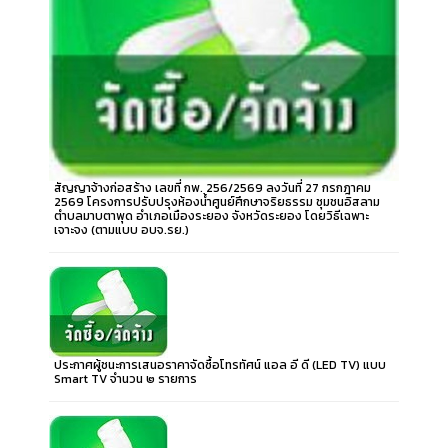
สัญญาจ้างก่อสร้าง เลขที่ กพ. 256/2569 ลงวันที่ 27 กรกฎาคม
2569 โครงการปรับปรุงห้องน้ำศูนย์ศึกษาจริยธรรม ชุมชนอิสลาม
ตำบลมาบตาพุด อำเภอเมืองระยอง จังหวัดระยอง โดยวิธีเฉพาะ
เจาะจง (ตามแบบ อบจ.รย.)
ประกาศผู้ชนะการเสนอราคาจัดซื้อโทรทัศน์ แอล อี ดี (LED TV) แบบ
Smart TV จำนวน ๒ รายการ