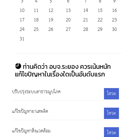
3
4
5
6
7
8
9
10
11
12
13
14
15
16
17
18
19
20
21
22
23
24
25
26
27
28
29
30
31
ท่านคิดว่า อบจ.ระยอง ควรเน้นหนัก
แก้ไขปัญหาในเรื่องใดเป็นอันดับแรก
ปรับปรุงระบบสาธารณูปโภค
โหวต
แก้ไขปัญหายาเสพติด
โหวต
แก้ไขปัญหาสิ่งแวดล้อม
โหวต