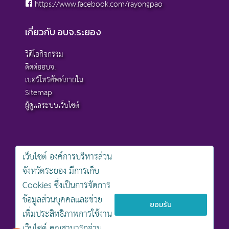
https://www.facebook.com/rayongpao
เกี่ยวกับ อบจ.ระยอง
วิดีโอกิจกรรม
ติดต่ออบจ.
เบอร์โทรศัพท์ภายใน
Sitemap
ผู้ดูแลระบบเว็บไซต์
เว็บไซต์ องค์การบริหารส่วน
สงวนลิขสิทธิ์ © 2568 , องค์การบริหารส่วนจังหวัดระยอง
จังหวัดระยอง มีการเก็บ
นโยบายการคุ้มครองข้อมูลส่วนบุคคล
Cookies ซึ่งเป็นการจัดการ
นโยบายการรักษาความมั่นคงปลอดภัยเว็บไซต์
นโยบายเว็บไซต์ขององค์การบริหารส่วนจังหวัดระยอง
ข้อมูลส่วนบุคคลและช่วย
ยอมรับ
เพิ่มประสิทธิภาพการใช้งาน
ออกแบบเว็บไซต์โดย khontamweb
เว็บไซต์ คุณสามารถอ่าน