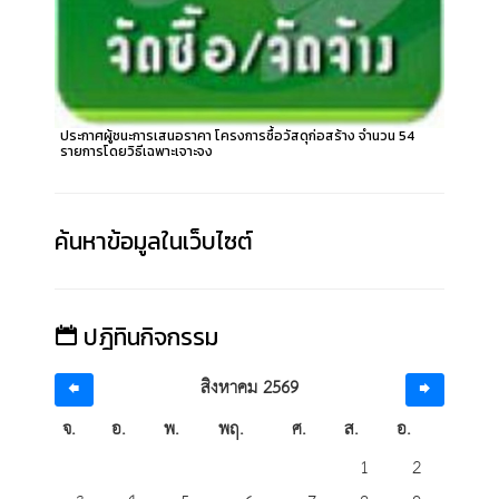
ประกาศผู้ชนะการเสนอราคา โครงการซื้อวัสดุก่อสร้าง จำนวน 54
รายการโดยวิธีเฉพาะเจาะจง
ค้นหาข้อมูลในเว็บไซต์
ปฎิทินกิจกรรม
สิงหาคม 2569
จ.
อ.
พ.
พฤ.
ศ.
ส.
อ.
1
2