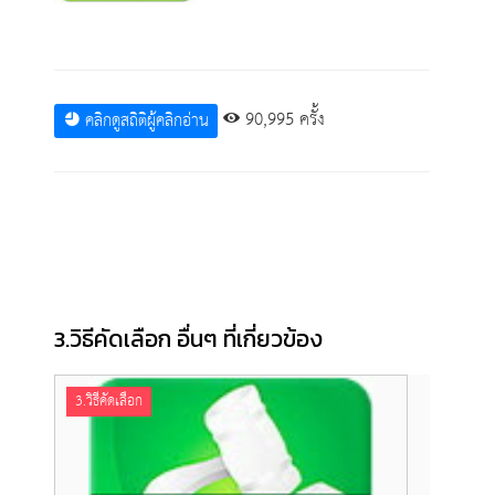
90,995 ครั้ง
คลิกดูสถิติผู้คลิกอ่าน
3.วิธีคัดเลือก อื่นๆ ที่เกี่ยวข้อง
3.วิธีคัดเลือก
3.วิธี