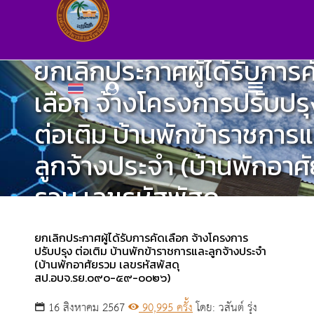
ยกเลิกประกาศผู้ได้รับการค
เลือก จ้างโครงการปรับปรุ
ต่อเติม บ้านพักข้าราชการ
ลูกจ้างประจำ (บ้านพักอาศ
รวม เลขรหัสพัสดุ
สป.อบจ.รย.๐๙๐-๕๙-๐๐
ยกเลิกประกาศผู้ได้รับการคัดเลือก จ้างโครงการ
ปรับปรุง ต่อเติม บ้านพักข้าราชการและลูกจ้างประจำ
(บ้านพักอาศัยรวม เลขรหัสพัสดุ
ศูนย์ข้อมูลข่าวสาร
สป.อบจ.รย.๐๙๐-๕๙-๐๐๒๖)
16 สิงหาคม 2567
90,995 ครั้ง
โดย: วสันต์ รุ่ง