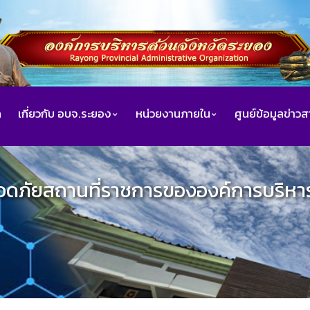
ก
เกี่ยวกับ อบจ.ระยอง
หน่วยงานภายใน
ศูนย์ข้อมูลข่าว
อดภัยสถานที่ราชการขององค์การบริหารส