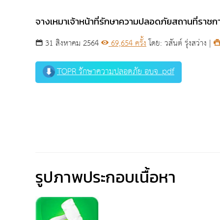
จางเหมาเจ้าหน้าที่รักษาความปลอดภัยสถานที่ราชก
31 สิงหาคม 2564
69,654 ครั้ง
โดย: วสันต์ รุ่งสว่าง |
TOPR รักษาความปลอดภัย อบจ..pdf
รูปภาพประกอบเนื้อหา