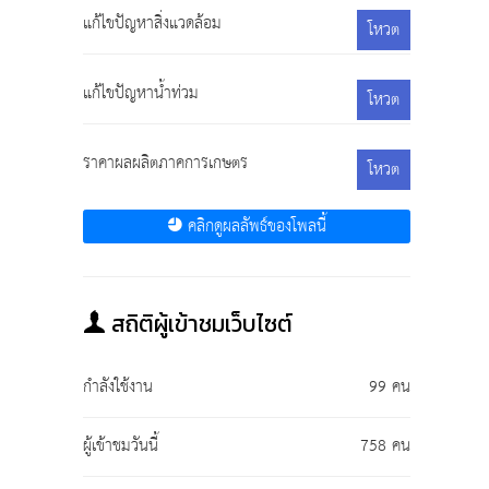
แก้ไขปัญหาสิ่งแวดล้อม
โหวต
แก้ไขปัญหาน้ำท่วม
โหวต
ราคาผลผลิตภาคการเกษตร
โหวต
คลิกดูผลลัพธ์ของโพลนี้
สถิติผู้เข้าชมเว็บไซต์
กำลังใช้งาน
99 คน
ผู้เข้าชมวันนี้
758 คน