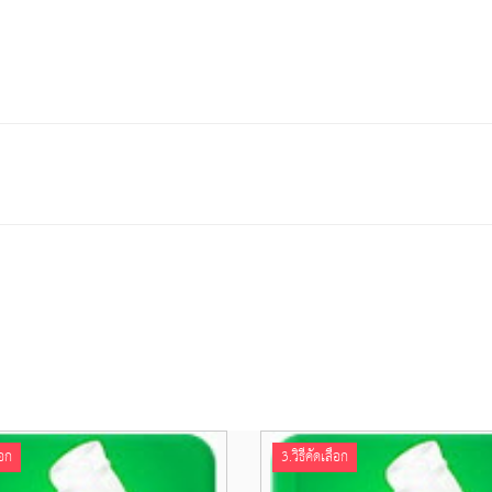
ือก
3.วิธีคัดเลือก