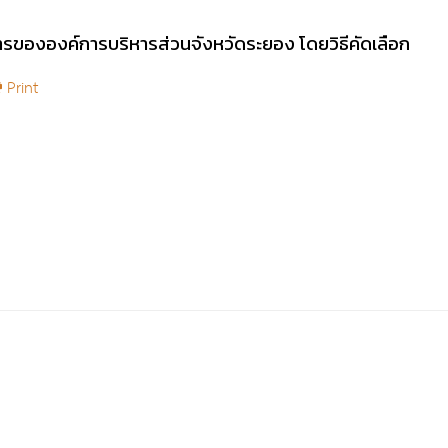
ารขององค์การบริหารส่วนจังหวัดระยอง โดยวิธีคัดเลือก
Print