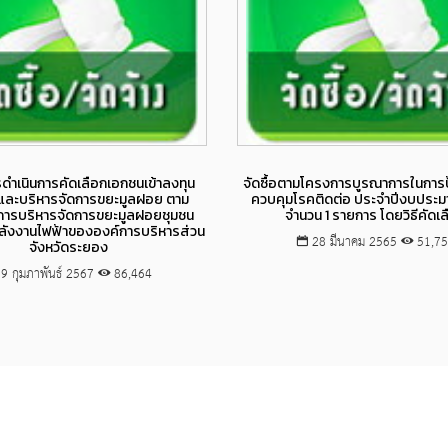
Views
Views
ดำเนินการคัดเลือกเอกชนเข้าลงทุน
จัดซื้อตามโครงการบูรณาการในการ
งและบริหารจัดการขยะมูลฝอย ตาม
ควบคุมโรคติดต่อ ประจำปีงบประ
ารบริหารจัดการขยะมูลฝอยชุมชน
จำนวน 1 รายการ โดยวิธีคัดเ
ลังงานไฟฟ้าขององค์การบริหารส่วน
28 มีนาคม 2565
51,7
จังหวัดระยอง
9 กุมภาพันธ์ 2567
86,464