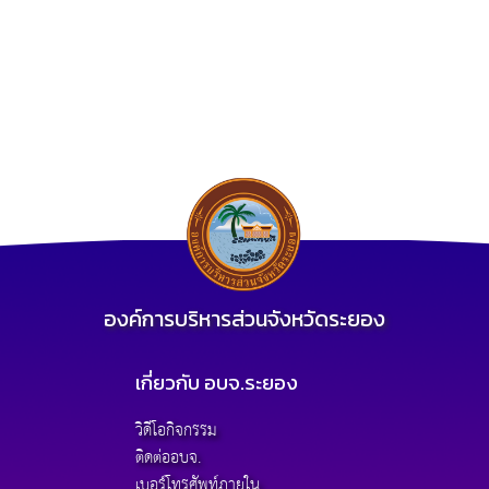
องค์การบริหารส่วนจังหวัดระยอง
เกี่ยวกับ อบจ.ระยอง
วิดีโอกิจกรรม
ติดต่ออบจ.
เบอร์โทรศัพท์ภายใน