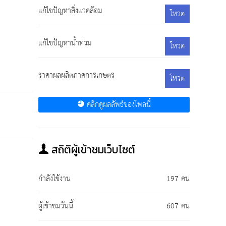
แก้ไขปัญหาสิ่งแวดล้อม
โหวต
แก้ไขปัญหาน้ำท่วม
โหวต
ราคาผลผลิตภาคการเกษตร
โหวต
คลิกดูผลลัพธ์ของโพลนี้
สถิติผู้เข้าชมเว็บไซต์
กำลังใช้งาน
197 คน
ผู้เข้าชมวันนี้
607 คน