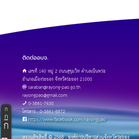
ติดต่ออบจ.
เลขที่ 140 หมู่ 2 ถนนสุขุมวิท ตำบลเนินพระ
อำเภอเมืองระยอง จังหวัดระยอง 21000
saraban@rayong-pao.go.th
rayongpao@gmail.com
0-3861-7430
ก
โทรสาร : 0-3861-8872
ก
https://www.facebook.com/rayongpao
ก
สงวนลิขสิทธิ์ © 2568 , องค์การบริหารส่วนจังหวัดระยอง