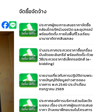
จัดซื้อจัดจ้าง
ประกาศผู้ชนะการเสนอราคาจัดซื้อ
กล้องโทรทัศน์วงจรปิด และอุปกรณ์
พร้อมติดตั้ง ภายในพื้นที่โรงเรียน
นานาชาติตากสินแกลง
ร่างประกาศประกวดราคาซื้อเครื่อง
บีบอัดขยะอินทรีย์ พร้อมติดตั้ง ด้วย
วิธีประกวดราคาอิเล็กทรอนิกส์ (e-
bidding)
รายงานเกี่ยวกับการปฏิบัติตามพระ
ราชบัญญัติข้อมูลข่าวสารของ
ราชการ พ.ศ.2540 ประจำเดือน
กรกฎาคม 2569
ประกาศองค์การบริหารส่วนจังหวัด
ระยอง เรื่อง ประกาศผู้ชนะการเสนอ
ราคา จ้างเหมาฝึกอบรมในโครงการ