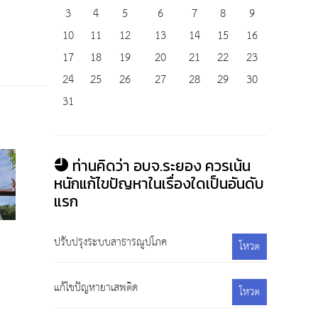
3
4
5
6
7
8
9
10
11
12
13
14
15
16
17
18
19
20
21
22
23
24
25
26
27
28
29
30
31
ท่านคิดว่า อบจ.ระยอง ควรเน้น
หนักแก้ไขปัญหาในเรื่องใดเป็นอันดับ
แรก
ปรับปรุงระบบสาธารณูปโภค
โหวต
แก้ไขปัญหายาเสพติด
โหวต