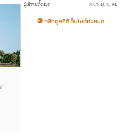
ผู้เข้าชมทั้งหมด
20,783,025 คน
แหล่งท่องเที่ยว
แหล่ง
คลิกดูสถิติเว็บไซต์ทั้งหมด
Views
หาดพลา
2
24 กุมภาพันธ์ 2569
1,133