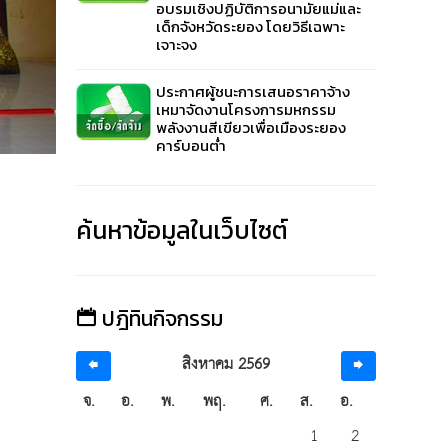
อบรมเชิงปฏิบัติการอนามัยแม่และ
เด็กจังหวัดระยอง โดยวิธีเฉพาะ
เจาะจง
ประกาศผู้ชนะการเสนอราคาจ้าง
เหมาจัดงานโครงการมหกรรม
พลังงานสีเขียวเพื่อเมืองระยอง
คาร์บอนต่ำ
ค้นหาข้อมูลในเว็บไซต์
ปฎิทินกิจกรรม
สิงหาคม 2569
จ.
อ.
พ.
พฤ.
ศ.
ส.
อ.
1
2