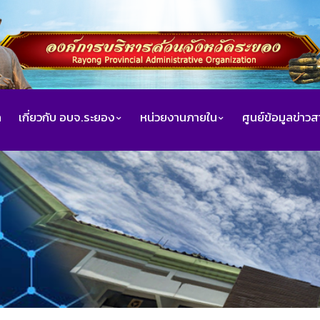
ก
เกี่ยวกับ อบจ.ระยอง
หน่วยงานภายใน
ศูนย์ข้อมูลข่าว