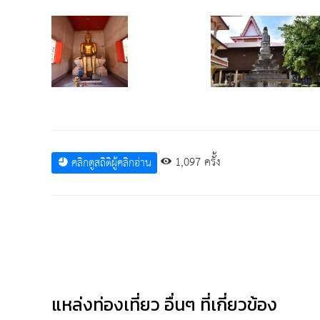
1,097 ครั้ง
คลิกดูสถิติผู้คลิกอ่าน
แหล่งท่องเที่ยว อื่นๆ ที่เกี่ยวข้อง