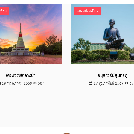
ที่ยว
แหล่งท่องเที่ยว
Views
Views
พระเจดีย์กลางน้ำ
อนุสาวรีย์สุนทรภู่
19 พฤษภาคม 2569
587
27 กุมภาพันธ์ 2569
67