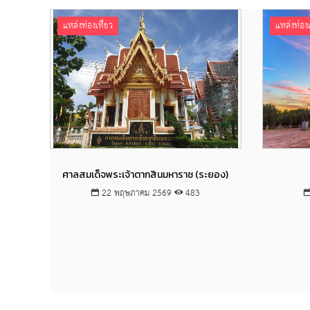
แหล่งท่องเที่ยว
แหล่งท่องเ
Views
ศาลสมเด็จพระเจ้าตากสินมหาราช (ระยอง)
22 พฤษภาคม 2569
483