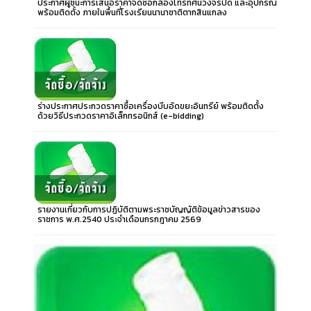
ประกาศผู้ชนะการเสนอราคาจัดซื้อกล้องโทรทัศน์วงจรปิด และอุปกรณ์
พร้อมติดตั้ง ภายในพื้นที่โรงเรียนนานาชาติตากสินแกลง
ร่างประกาศประกวดราคาซื้อเครื่องบีบอัดขยะอินทรีย์ พร้อมติดตั้ง
ด้วยวิธีประกวดราคาอิเล็กทรอนิกส์ (e-bidding)
รายงานเกี่ยวกับการปฏิบัติตามพระราชบัญญัติข้อมูลข่าวสารของ
ราชการ พ.ศ.2540 ประจำเดือนกรกฎาคม 2569