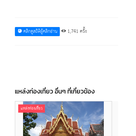
1,741 ครั้ง
คลิกดูสถิติผู้คลิกอ่าน
แหล่งท่องเที่ยว อื่นๆ ที่เกี่ยวข้อง
แหล่งท่องเที่ยว
แหล่งท