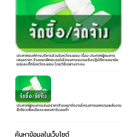
ประกาศองค์การบริหารส่วนจังหวัดระยอง เรื่อง ประกาศผู้ชนะการ
เสนอราคา จ้างเหมาฝึกอบรมในโครงการอบรมเชิงปฏิบัติการอนามัย
แม่และเด็กจังหวัดระยอง โดยวิธีเฉพาะเจาะจง
ประกาศผู้ชนะการเสนอราคาจ้างเหมาจัดงานโครงการมหกรรมพลังงาน
สีเขียวเพื่อเมืองระยองคาร์บอนต่ำ
ค้นหาข้อมูลในเว็บไซต์