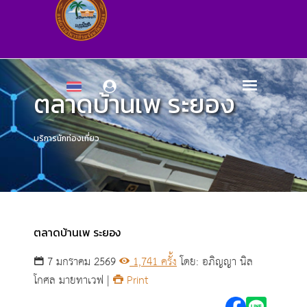
ตลาดบ้านเพ ระยอง
บริการนักท่องเที่ยว
ตลาดบ้านเพ ระยอง
7 มกราคม 2569
1,741 ครั้ง
โดย: อภิญญา นิล
โกศล มายทาเวฟ |
Print