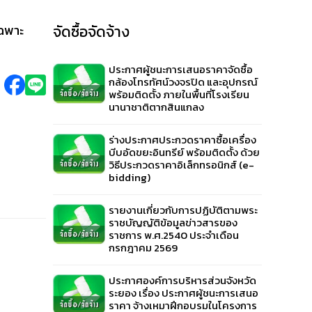
เฉพาะ
จัดซื้อจัดจ้าง
ประกาศผู้ชนะการเสนอราคาจัดซื้อ
กล้องโทรทัศน์วงจรปิด และอุปกรณ์
พร้อมติดตั้ง ภายในพื้นที่โรงเรียน
นานาชาติตากสินแกลง
ร่างประกาศประกวดราคาซื้อเครื่อง
บีบอัดขยะอินทรีย์ พร้อมติดตั้ง ด้วย
วิธีประกวดราคาอิเล็กทรอนิกส์ (e-
bidding)
รายงานเกี่ยวกับการปฏิบัติตามพระ
ราชบัญญัติข้อมูลข่าวสารของ
ราชการ พ.ศ.2540 ประจำเดือน
กรกฎาคม 2569
ประกาศองค์การบริหารส่วนจังหวัด
ระยอง เรื่อง ประกาศผู้ชนะการเสนอ
ราคา จ้างเหมาฝึกอบรมในโครงการ