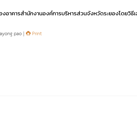
 ของอาคารสำนักงานองค์การบริหารส่วนจังหวัดระยองโดยวิธี
ayong pao |
Print