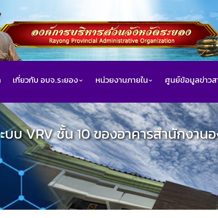
ก
เกี่ยวกับ อบจ.ระยอง
หน่วยงานภายใน
ศูนย์ข้อมูลข่าว
ระบบ VRV ชั้น 10 ของอาคารสำนักงานอ