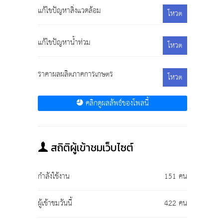
แก้ไขปัญหาสิ่งแวดล้อม
โหวต
แก้ไขปัญหาน้ำท่วม
โหวต
ราคาผลผลิตภาคการเกษตร
โหวต
คลิกดูผลลัพธ์ของโพลนี้
สถิติผู้เข้าชมเว็บไซต์
กำลังใช้งาน
151 คน
ผู้เข้าชมวันนี้
422 คน