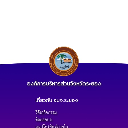
องค์การบริหารส่วนจังหวัดระยอง
เกี่ยวกับ อบจ.ระยอง
วิดีโอกิจกรรม
ติดต่ออบจ.
เบอร์โทรศัพท์ภายใน