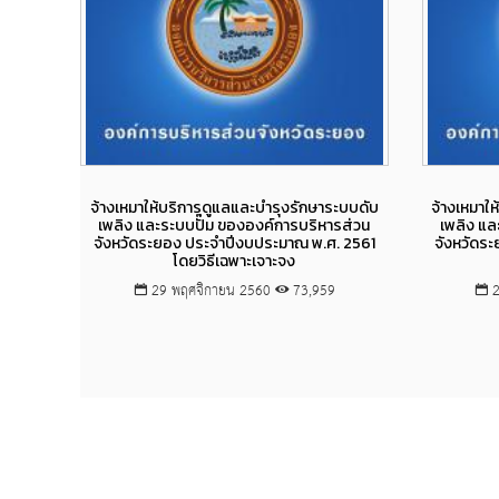
Views
จ้างเหมาให้บริการดูแลและบำรุงรักษาระบบดับ
จ้างเหมาใ
เพลิง และระบบปั๊ม ขององค์การบริหารส่วน
เพลิง แล
จังหวัดระยอง ประจำปีงบประมาณ พ.ศ. 2561
จังหวัดร
โดยวิธีเฉพาะเจาะจง
29 พฤศจิกายน 2560
73,959
2