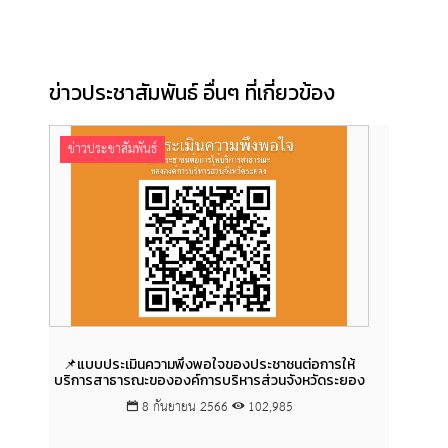
ข่าวประชาสัมพันธ์ อื่นๆ ที่เกี่ยวข้อง
ข่าวประชาสัมพันธ์
ข่าวป
📌แบบประเมินความพึงพอใจของประชาชนต่อการให้
ขอคว
บริการสาธารณะขององค์การบริหารส่วนจังหวัดระยอง
8 กันยายน 2566
102,985