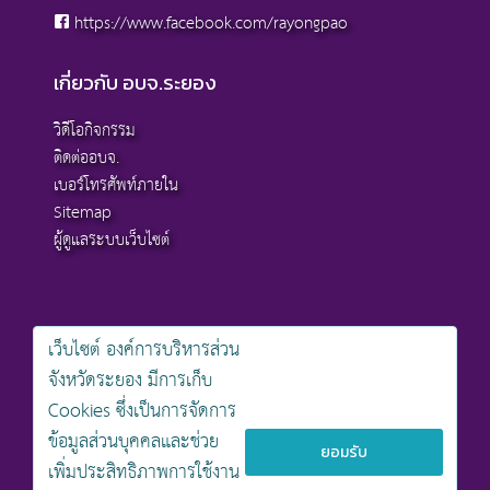
https://www.facebook.com/rayongpao
เกี่ยวกับ อบจ.ระยอง
วิดีโอกิจกรรม
ติดต่ออบจ.
เบอร์โทรศัพท์ภายใน
Sitemap
ผู้ดูแลระบบเว็บไซต์
เว็บไซต์ องค์การบริหารส่วน
สงวนลิขสิทธิ์ © 2568 , องค์การบริหารส่วนจังหวัดระยอง
จังหวัดระยอง มีการเก็บ
นโยบายการคุ้มครองข้อมูลส่วนบุคคล
Cookies ซึ่งเป็นการจัดการ
นโยบายการรักษาความมั่นคงปลอดภัยเว็บไซต์
นโยบายเว็บไซต์ขององค์การบริหารส่วนจังหวัดระยอง
ข้อมูลส่วนบุคคลและช่วย
ยอมรับ
เพิ่มประสิทธิภาพการใช้งาน
ออกแบบเว็บไซต์โดย khontamweb