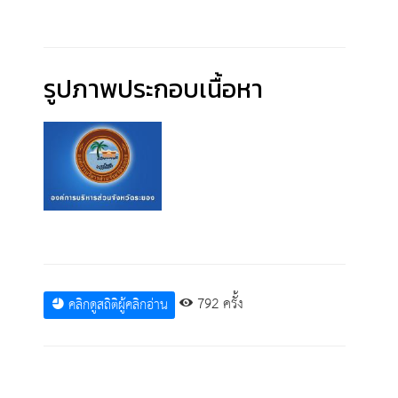
รูปภาพประกอบเนื้อหา
792 ครั้ง
คลิกดูสถิติผู้คลิกอ่าน