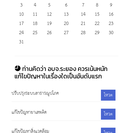
3
4
5
6
7
8
9
10
11
12
13
14
15
16
17
18
19
20
21
22
23
24
25
26
27
28
29
30
31
ท่านคิดว่า อบจ.ระยอง ควรเน้นหนัก
แก้ไขปัญหาในเรื่องใดเป็นอันดับแรก
ปรับปรุงระบบสาธารณูปโภค
โหวต
แก้ไขปัญหายาเสพติด
โหวต
แก้ไขปัญหาสิ่งแวดล้อม