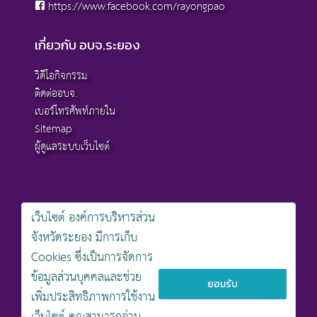
https://www.facebook.com/rayongpao
เกี่ยวกับ อบจ.ระยอง
วิดีโอกิจกรรม
ติดต่ออบจ.
เบอร์โทรศัพท์ภายใน
Sitemap
ผู้ดูแลระบบเว็บไซต์
เว็บไซต์ องค์การบริหารส่วน
สงวนลิขสิทธิ์ © 2568 , องค์การบริหารส่วนจังหวัดระยอง
จังหวัดระยอง มีการเก็บ
นโยบายการคุ้มครองข้อมูลส่วนบุคคล
Cookies ซึ่งเป็นการจัดการ
นโยบายการรักษาความมั่นคงปลอดภัยเว็บไซต์
นโยบายเว็บไซต์ขององค์การบริหารส่วนจังหวัดระยอง
ข้อมูลส่วนบุคคลและช่วย
ยอมรับ
เพิ่มประสิทธิภาพการใช้งาน
ออกแบบเว็บไซต์โดย khontamweb