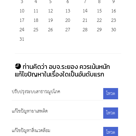
3
4
5
6
7
8
9
10
11
12
13
14
15
16
17
18
19
20
21
22
23
24
25
26
27
28
29
30
31
ท่านคิดว่า อบจ.ระยอง ควรเน้นหนัก
แก้ไขปัญหาในเรื่องใดเป็นอันดับแรก
ปรับปรุงระบบสาธารณูปโภค
โหวต
แก้ไขปัญหายาเสพติด
โหวต
แก้ไขปัญหาสิ่งแวดล้อม
โหวต