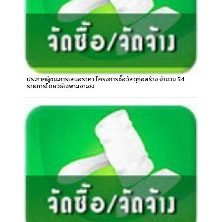
ประกาศผู้ชนะการเสนอราคา โครงการซื้อวัสดุก่อสร้าง จำนวน 54
รายการโดยวิธีเฉพาะเจาะจง