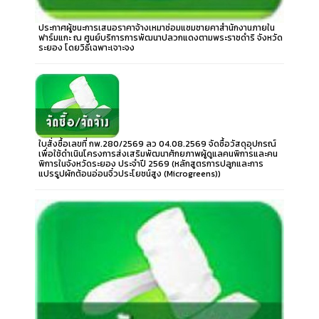
ประกาศผู้ชนะการเสนอราคาจ้างเหมาซ่อมแซมชายคาสำนักงานภายใน
ฟาร์มแกะ ณ ศูนย์บริการการพัฒนาปลวกแดงตามพระราชดำริ จังหวัด
ระยอง โดยวิธีเฉพาะเจาะจง
ใบสั่งซื้อเลขที่ กพ.280/2569 ลว 04.08.2569 จัดซื้อวัสดุอุปกรณ์
เพื่อใช้ดำเนินโครงการส่งเสริมพัฒนาศักยภาพผู้ดูแลคนพิการและคน
พิการในจังหวัดระยอง ประจำปี 2569 (หลักสูตรการปลูกและการ
แปรรูปผักต้อนอ่อนจิ๋วประโยชน์สูง (Microgreens))