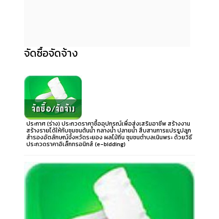
จัดซื้อจัดจ้าง
ประกาศ (ร่าง) ประกวดราคาซื้ออุปกรณ์เพื่อส่งเสริมอาชีพ สร้างงาน
สร้างรายได้ให้กับชุมชนต้นน้ำ กลางน้ำ ปลายน้ำ สืบสานการแปรรูปลูก
สำรองอัตลักษณ์จังหวัดระยอง ผลไม้ถิ่น ชุมชนตำบลเนินพระ ด้วยวิธี
ประกวดราคาอิเล็กทรอนิกส์ (e-bidding)