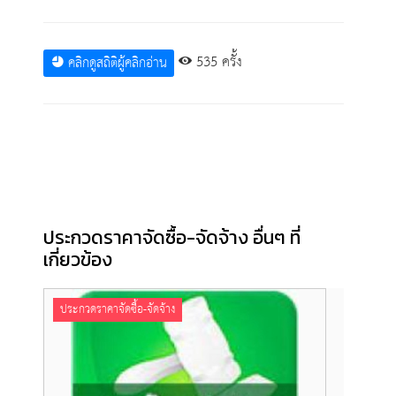
535 ครั้ง
คลิกดูสถิติผู้คลิกอ่าน
ประกวดราคาจัดซื้อ-จัดจ้าง อื่นๆ ที่
เกี่ยวข้อง
ประกวดราคาจัดซื้อ-จัดจ้าง
ประกว