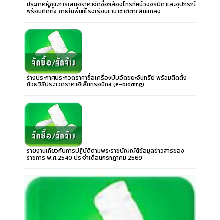
ประกาศผู้ชนะการเสนอราคาจัดซื้อกล้องโทรทัศน์วงจรปิด และอุปกรณ์
พร้อมติดตั้ง ภายในพื้นที่โรงเรียนนานาชาติตากสินแกลง
ร่างประกาศประกวดราคาซื้อเครื่องบีบอัดขยะอินทรีย์ พร้อมติดตั้ง
ด้วยวิธีประกวดราคาอิเล็กทรอนิกส์ (e-bidding)
รายงานเกี่ยวกับการปฏิบัติตามพระราชบัญญัติข้อมูลข่าวสารของ
ราชการ พ.ศ.2540 ประจำเดือนกรกฎาคม 2569