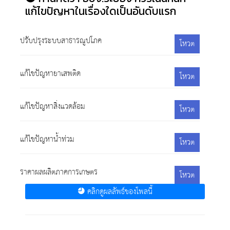
แก้ไขปัญหาในเรื่องใดเป็นอันดับแรก
ปรับปรุงระบบสาธารณูปโภค
โหวต
แก้ไขปัญหายาเสพติด
โหวต
แก้ไขปัญหาสิ่งแวดล้อม
โหวต
แก้ไขปัญหาน้ำท่วม
โหวต
ราคาผลผลิตภาคการเกษตร
โหวต
คลิกดูผลลัพธ์ของโพลนี้