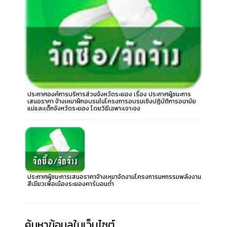
ประกาศองค์การบริหารส่วนจังหวัดระยอง เรื่อง ประกาศผู้ชนะการ
เสนอราคา จ้างเหมาฝึกอบรมในโครงการอบรมเชิงปฏิบัติการอนามัย
แม่และเด็กจังหวัดระยอง โดยวิธีเฉพาะเจาะจง
ประกาศผู้ชนะการเสนอราคาจ้างเหมาจัดงานโครงการมหกรรมพลังงาน
สีเขียวเพื่อเมืองระยองคาร์บอนต่ำ
ค้นหาข้อมูลในเว็บไซต์