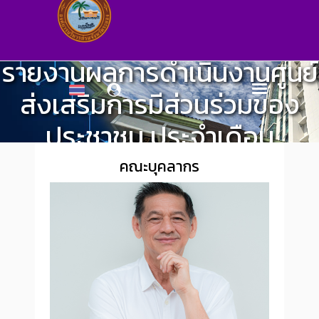
รายงานผลการดำเนินงานศูนย์
ส่งเสริมการมีส่วนร่วมของ
ประชาชน ประจำเดือน
พฤษภาคม พ.ศ.2568
คณะบุคลากร
ศูนย์ส่งเสริมการมีส่วนร่วมของประชาชน
>
ผลการปฏิบัติงาน