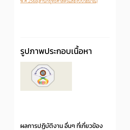
พ.ศ.2568(สำนักยุทธศาสตร์และงบประมาณ)
รูปภาพประกอบเนื้อหา
ผลการปฏิบัติงาน อื่นๆ ที่เกี่ยวข้อง