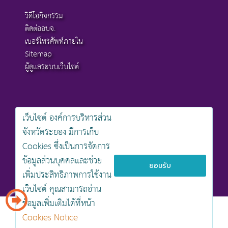
วิดีโอกิจกรรม
ติดต่ออบจ.
เบอร์โทรศัพท์ภายใน
Sitemap
ผู้ดูแลระบบเว็บไซต์
เว็บไซต์ องค์การบริหารส่วน
สงวนลิขสิทธิ์ © 2568 , องค์การบริหารส่วนจังหวัดระยอง
จังหวัดระยอง มีการเก็บ
นโยบายการคุ้มครองข้อมูลส่วนบุคคล
Cookies ซึ่งเป็นการจัดการ
นโยบายการรักษาความมั่นคงปลอดภัยเว็บไซต์
นโยบายเว็บไซต์ขององค์การบริหารส่วนจังหวัดระยอง
ข้อมูลส่วนบุคคลและช่วย
ยอมรับ
เพิ่มประสิทธิภาพการใช้งาน
ออกแบบเว็บไซต์โดย khontamweb
เว็บไซต์ คุณสามารถอ่าน
ข้อมูลเพิ่มเติมได้ที่หน้า
Cookies Notice