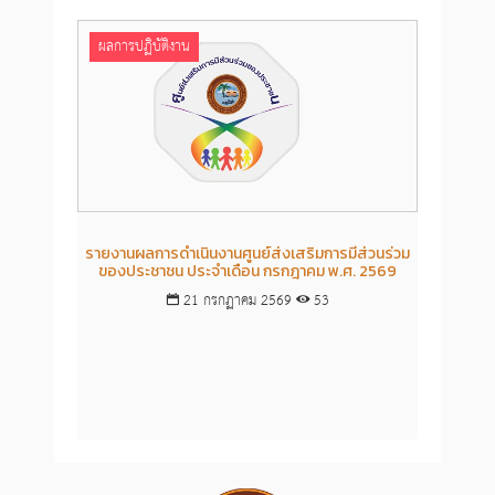
ผลการปฏิบัติงาน
ผลก
รายงานผลการดำเนินงานศูนย์ส่งเสริมการมีส่วนร่วม
รายงา
ของประชาชน ประจำเดือน กรกฎาคม พ.ศ. 2569
ขอ
21 กรกฏาคม 2569
53