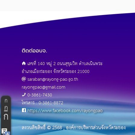
ติดต่ออบจ.
เลขที่ 140 หมู่ 2 ถนนสุขุมวิท ตำบลเนินพระ
อำเภอเมืองระยอง จังหวัดระยอง 21000
saraban@rayong-pao.go.th
rayongpao@gmail.com
0-3861-7430
ก
โทรสาร : 0-3861-8872
ก
https://www.facebook.com/rayongpao
ก
สงวนลิขสิทธิ์ © 2568 , องค์การบริหารส่วนจังหวัดระยอง