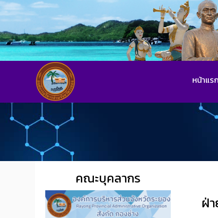
หน้าแร
คณะบุคลากร
ฝ่า