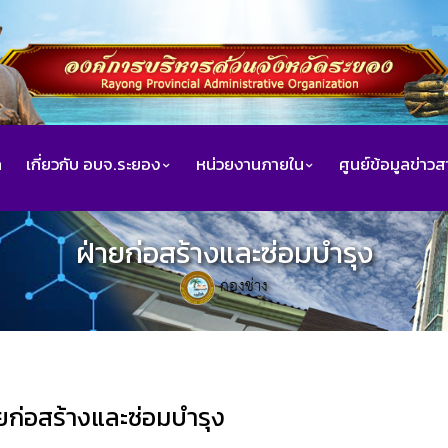
ก
เกี่ยวกับ อบจ.ระยอง
หน่วยงานภายใน
ศูนย์ข้อมูลข่าว
ฝ่ายก่อสร้างและซ่อมบำรุง
กองช่าง
ยก่อสร้างและซ่อมบำรุง