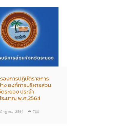
บรองการปฏิบัติราชการ
่าง องค์การบริหารส่วน
วัดระยอง ประจำ
ประมาณ พ.ศ.2564
กรกฏาคม 2564
780