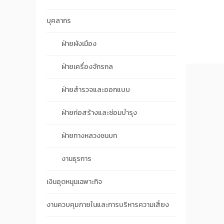
บุคลากร
ฝ่ายผังเมือง
ฝ่ายเครื่องจักรกล
ฝ่ายสำรวจและออกแบบ
ฝ่ายก่อสร้างและซ่อมบำรุง
ฝ่ายทางหลวงชนบท
งานธุรการ
เงินอุดหนุนเฉพาะกิจ
งานควบคุมภายในและการบริหารความเสี่ยง