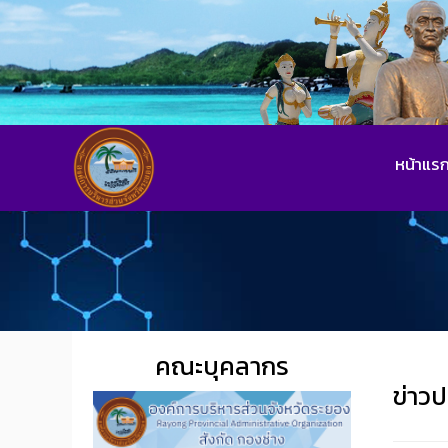
หน้าแร
คณะบุคลากร
ข่าวป