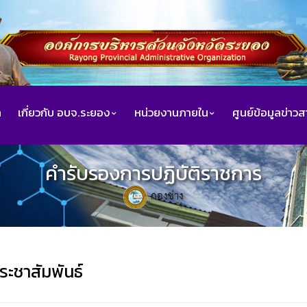
ก
เกี่ยวกับ อบจ.ระยอง
หน่วยงานภายใน
ศูนย์ข้อมูลข่าว
คำรับรองการปฏิบัติราชการ
กองช่าง
ระชาสัมพันธ์