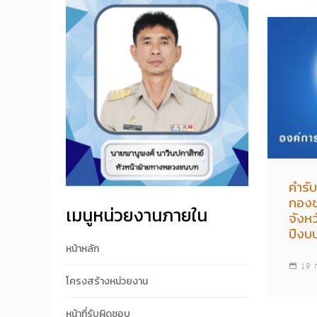
คำรั
กองช
เมนูหน่วยงานภายใน
จังห
ปีงบ
หน้าหลัก
19 
โครงสร้างหน่วยงาน
หน้าที่รับผิดชอบ