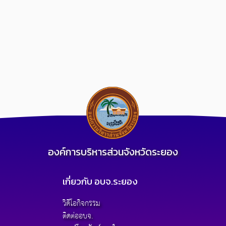
องค์การบริหารส่วนจังหวัดระยอง
เกี่ยวกับ อบจ.ระยอง
วิดีโอกิจกรรม
ติดต่ออบจ.