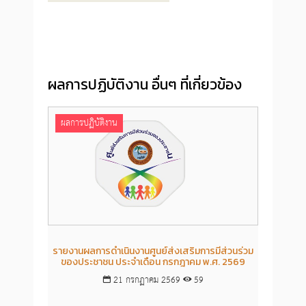
ผลการปฏิบัติงาน อื่นๆ ที่เกี่ยวข้อง
ผลการปฏิบัติงาน
ผลก
รายงานผลการดำเนินงานศูนย์ส่งเสริมการมีส่วนร่วม
รายงา
ของประชาชน ประจำเดือน กรกฎาคม พ.ศ. 2569
ขอ
21 กรกฏาคม 2569
59