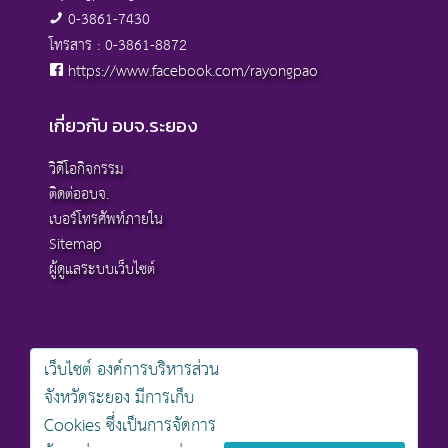
0-3861-7430
โทรสาร : 0-3861-8872
https://www.facebook.com/rayongpao
เกี่ยวกับ อบจ.ระยอง
วิดีโอกิจกรรม
ติดต่ออบจ.
เบอร์โทรศัพท์ภายใน
Sitemap
ผู้ดูแลระบบเว็บไซต์
เว็บไซต์ องค์การบริหารส่วน
สงวนลิขสิทธิ์ © 2568 , องค์การบริหารส่วนจังหวัดระยอง
จังหวัดระยอง มีการเก็บ
นโยบายการคุ้มครองข้อมูลส่วนบุคคล
Cookies ซึ่งเป็นการจัดการ
นโยบายการรักษาความมั่นคงปลอดภัยเว็บไซต์
นโยบายเว็บไซต์ขององค์การบริหารส่วนจังหวัดระยอง