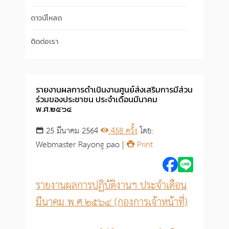
ดาวน์โหลด
ติดต่อเรา
รายงานผลการดำเนินงานศูนย์ส่งเสริมการมีส่วน
ร่วมของประชาชน ประจำเดือนมีนาคม
พ.ศ.๒๕๖๔
25 มีนาคม 2564
458 ครั้ง
โดย:
Webmaster Rayong pao |
Print
รายงานผลการปฏิบัติงานฯ ประจำเดือน
มีนาคม พ.ศ.๒๕๖๔ (กองการเจ้าหน้าที่)