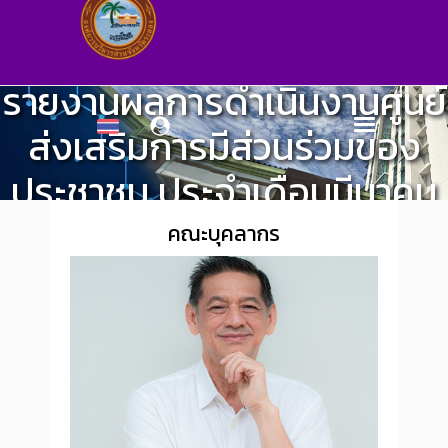
รายงานผลการดำเนินงานศูนย์
ส่งเสริมการมีส่วนร่วมของ
ประชาชน ประจำเดือนมีนาคม
พ.ศ.๒๕๖๔
คณะบุคลากร
ศูนย์ส่งเสริมการมีส่วนร่วมของประชาชน
>
ผลการปฏิบัติงาน