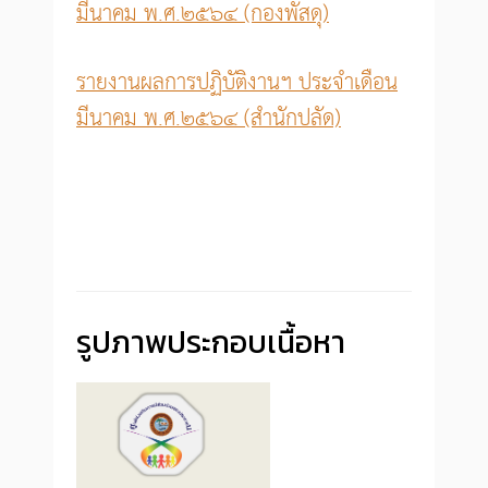
มีนาคม พ.ศ.๒๕๖๔ (กองพัสดุ)
รายงานผลการปฏิบัติงานฯ ประจำเดือน
มีนาคม พ.ศ.๒๕๖๔ (สำนักปลัด)
รูปภาพประกอบเนื้อหา