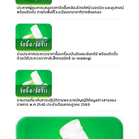
ประกาศผู้ชนะการเสนอราคาจัดซื้อกล้องโทรทัศน์วงจรปิด และอุปกรณ์
พร้อมติดตั้ง ภายในพื้นที่โรงเรียนนานาชาติตากสินแกลง
ร่างประกาศประกวดราคาซื้อเครื่องบีบอัดขยะอินทรีย์ พร้อมติดตั้ง
ด้วยวิธีประกวดราคาอิเล็กทรอนิกส์ (e-bidding)
รายงานเกี่ยวกับการปฏิบัติตามพระราชบัญญัติข้อมูลข่าวสารของ
ราชการ พ.ศ.2540 ประจำเดือนกรกฎาคม 2569