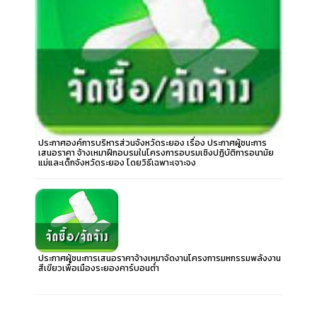
ประกาศองค์การบริหารส่วนจังหวัดระยอง เรื่อง ประกาศผู้ชนะการ
เสนอราคา จ้างเหมาฝึกอบรมในโครงการอบรมเชิงปฏิบัติการอนามัย
แม่และเด็กจังหวัดระยอง โดยวิธีเฉพาะเจาะจง
ประกาศผู้ชนะการเสนอราคาจ้างเหมาจัดงานโครงการมหกรรมพลังงาน
สีเขียวเพื่อเมืองระยองคาร์บอนต่ำ