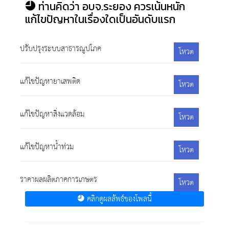
ท่านคิดว่า อบจ.ระยอง ควรเน้นหนัก
แก้ไขปัญหาในเรื่องใดเป็นอันดับแรก
ปรับปรุงระบบสาธารณูปโภค
โหวต
แก้ไขปัญหายาเสพติด
โหวต
แก้ไขปัญหาสิ่งแวดล้อม
โหวต
แก้ไขปัญหาน้ำท่วม
โหวต
ราคาผลผลิตภาคการเกษตร
โหวต
คลิกดูผลลัพธ์ของโพลนี้