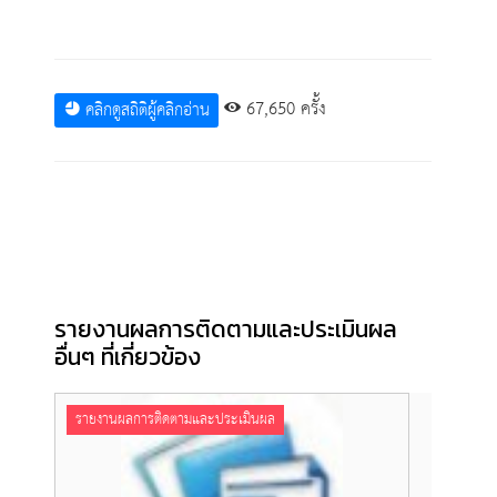
67,650 ครั้ง
คลิกดูสถิติผู้คลิกอ่าน
รายงานผลการติดตามและประเมินผล
อื่นๆ ที่เกี่ยวข้อง
รายงานผลการติดตามและประเมินผล
รายง