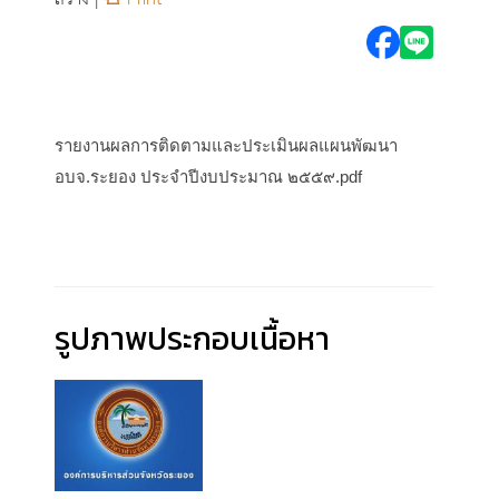
รายงานผลการติดตามและประเมินผลแผนพัฒนา
อบจ.ระยอง ประจำปีงบประมาณ ๒๕๕๙.pdf
รูปภาพประกอบเนื้อหา