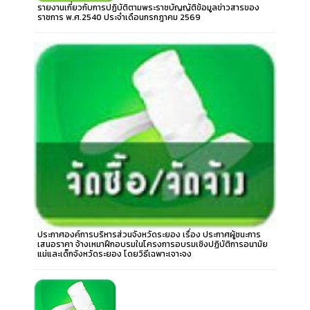
รายงานเกี่ยวกับการปฏิบัติตามพระราชบัญญัติข้อมูลข่าวสารของ
ราชการ พ.ศ.2540 ประจำเดือนกรกฎาคม 2569
ประกาศองค์การบริหารส่วนจังหวัดระยอง เรื่อง ประกาศผู้ชนะการ
เสนอราคา จ้างเหมาฝึกอบรมในโครงการอบรมเชิงปฏิบัติการอนามัย
แม่และเด็กจังหวัดระยอง โดยวิธีเฉพาะเจาะจง