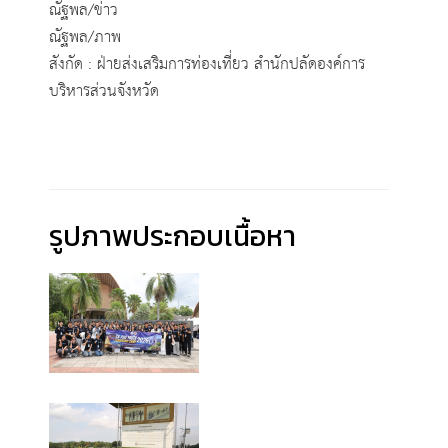
ณัฐพล/ข่าว
ณัฐพล/ภาพ
สังกัด : ฝ่ายส่งเสริมการท่องเที่ยว สำนักปลัดองค์การ
บริหารส่วนจังหวัด
รูปภาพประกอบเนื้อหา