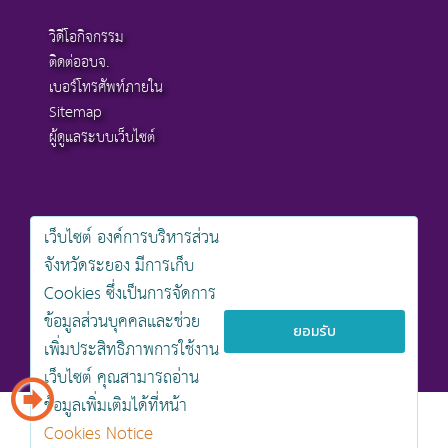
วิดีโอกิจกรรม
ติดต่ออบจ.
เบอร์โทรศัพท์ภายใน
Sitemap
ผู้ดูแลระบบเว็บไซต์
เว็บไซต์ องค์การบริหารส่วน
สงวนลิขสิทธิ์ © 2568 , องค์การบริหารส่วนจังหวัดระยอง
จังหวัดระยอง มีการเก็บ
นโยบายการคุ้มครองข้อมูลส่วนบุคคล
Cookies ซึ่งเป็นการจัดการ
นโยบายการรักษาความมั่นคงปลอดภัยเว็บไซต์
นโยบายเว็บไซต์ขององค์การบริหารส่วนจังหวัดระยอง
ข้อมูลส่วนบุคคลและช่วย
ยอมรับ
เพิ่มประสิทธิภาพการใช้งาน
ออกแบบเว็บไซต์โดย khontamweb
เว็บไซต์ คุณสามารถอ่าน
ข้อมูลเพิ่มเติมได้ที่หน้า
Cookies Notice