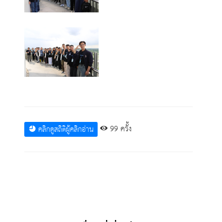
99 ครั้ง
คลิกดูสถิติผู้คลิกอ่าน