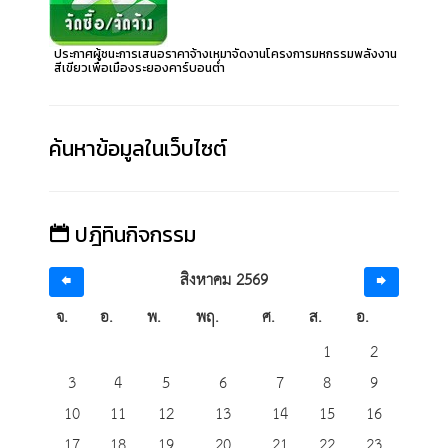
ประกาศผู้ชนะการเสนอราคาจ้างเหมาจัดงานโครงการมหกรรมพลังงาน
สีเขียวเพื่อเมืองระยองคาร์บอนต่ำ
ค้นหาข้อมูลในเว็บไซต์
ปฎิทินกิจกรรม
สิงหาคม 2569
จ.
อ.
พ.
พฤ.
ศ.
ส.
อ.
1
2
3
4
5
6
7
8
9
10
11
12
13
14
15
16
17
18
19
20
21
22
23