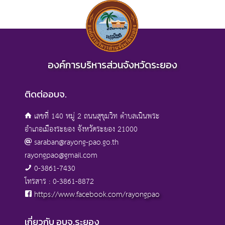
องค์การบริหารส่วนจังหวัดระยอง
ติดต่ออบจ.
เลขที่ 140 หมู่ 2 ถนนสุขุมวิท ตำบลเนินพระ
อำเภอเมืองระยอง จังหวัดระยอง 21000
saraban@rayong-pao.go.th
rayongpao@gmail.com
0-3861-7430
โทรสาร : 0-3861-8872
https://www.facebook.com/rayongpao
เกี่ยวกับ อบจ.ระยอง