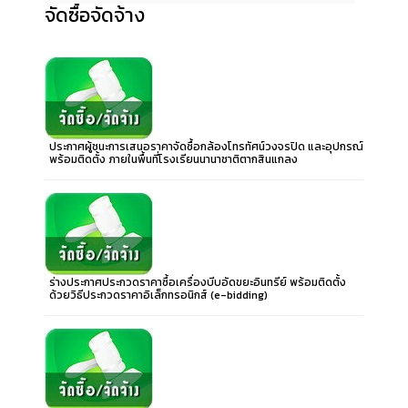
จัดซื้อจัดจ้าง
ประกาศผู้ชนะการเสนอราคาจัดซื้อกล้องโทรทัศน์วงจรปิด และอุปกรณ์
พร้อมติดตั้ง ภายในพื้นที่โรงเรียนนานาชาติตากสินแกลง
ร่างประกาศประกวดราคาซื้อเครื่องบีบอัดขยะอินทรีย์ พร้อมติดตั้ง
ด้วยวิธีประกวดราคาอิเล็กทรอนิกส์ (e-bidding)