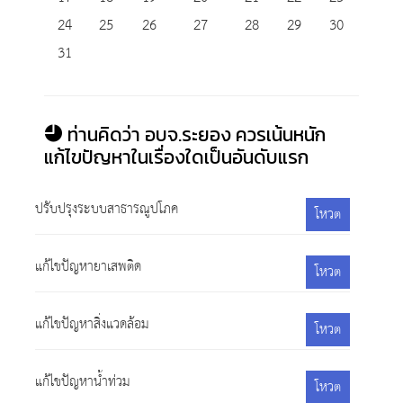
24
25
26
27
28
29
30
31
ท่านคิดว่า อบจ.ระยอง ควรเน้นหนัก
แก้ไขปัญหาในเรื่องใดเป็นอันดับแรก
ปรับปรุงระบบสาธารณูปโภค
โหวต
แก้ไขปัญหายาเสพติด
โหวต
แก้ไขปัญหาสิ่งแวดล้อม
โหวต
แก้ไขปัญหาน้ำท่วม
โหวต