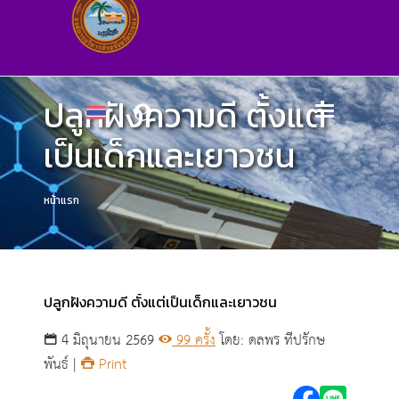
ปลูกฝังความดี ตั้งแต่
เป็นเด็กและเยาวชน
หน้าแรก
ปลูกฝังความดี ตั้งแต่เป็นเด็กและเยาวชน
4 มิถุนายน 2569
99 ครั้ง
โดย: ดลพร ทีปรักษ
พันธ์ |
Print