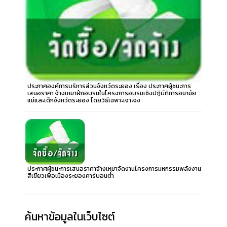
ประกาศองค์การบริหารส่วนจังหวัดระยอง เรื่อง ประกาศผู้ชนะการ
เสนอราคา จ้างเหมาฝึกอบรมในโครงการอบรมเชิงปฏิบัติการอนามัย
แม่และเด็กจังหวัดระยอง โดยวิธีเฉพาะเจาะจง
ประกาศผู้ชนะการเสนอราคาจ้างเหมาจัดงานโครงการมหกรรมพลังงาน
สีเขียวเพื่อเมืองระยองคาร์บอนต่ำ
ค้นหาข้อมูลในเว็บไซต์