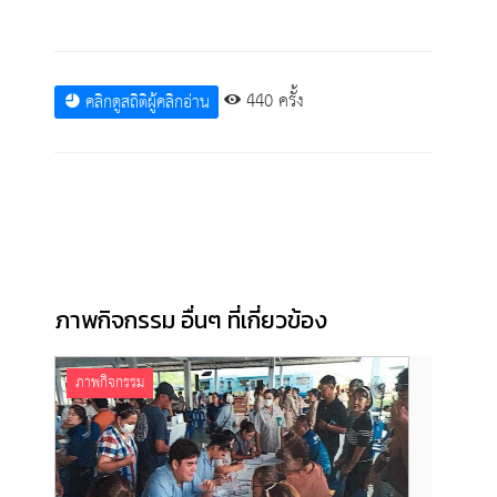
440 ครั้ง
คลิกดูสถิติผู้คลิกอ่าน
ภาพกิจกรรม อื่นๆ ที่เกี่ยวข้อง
ภาพกิจกรรม
ภาพก