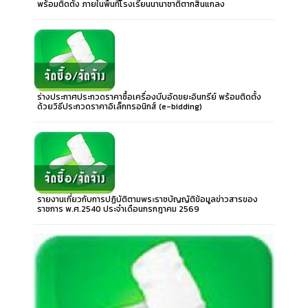
พร้อมติดตั้ง ภายในพื้นที่โรงเรียนนานาชาติตากสินแกลง
ร่างประกาศประกวดราคาซื้อเครื่องบีบอัดขยะอินทรีย์ พร้อมติดตั้ง
ด้วยวิธีประกวดราคาอิเล็กทรอนิกส์ (e-bidding)
รายงานเกี่ยวกับการปฏิบัติตามพระราชบัญญัติข้อมูลข่าวสารของ
ราชการ พ.ศ.2540 ประจำเดือนกรกฎาคม 2569