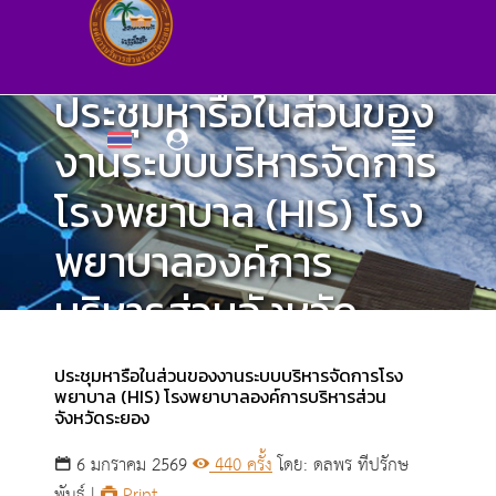
ประชุมหารือในส่วนของ
งานระบบบริหารจัดการ
โรงพยาบาล (HIS) โรง
พยาบาลองค์การ
บริหารส่วนจังหวัด
ระยอง
ประชุมหารือในส่วนของงานระบบบริหารจัดการโรง
พยาบาล (HIS) โรงพยาบาลองค์การบริหารส่วน
จังหวัดระยอง
หน้าแรก
6 มกราคม 2569
440 ครั้ง
โดย: ดลพร ทีปรักษ
พันธ์ |
Print