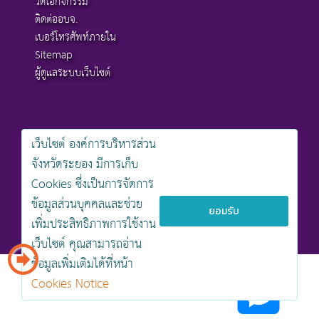
วิดีโอกิจกรรม
ติดต่ออบจ.
เบอร์โทรศัพท์ภายใน
Sitemap
ผู้ดูแลระบบเว็บไซต์
เว็บไซต์ องค์การบริหารส่วน
สงวนลิขสิทธิ์ © 2568 , องค์การบริหารส่วนจังหวัดระยอง
จังหวัดระยอง มีการเก็บ
นโยบายการคุ้มครองข้อมูลส่วนบุคคล
Cookies ซึ่งเป็นการจัดการ
นโยบายการรักษาความมั่นคงปลอดภัยเว็บไซต์
นโยบายเว็บไซต์ขององค์การบริหารส่วนจังหวัดระยอง
ข้อมูลส่วนบุคคลและช่วย
ยอมรับ
เพิ่มประสิทธิภาพการใช้งาน
ออกแบบเว็บไซต์โดย khontamweb
เว็บไซต์ คุณสามารถอ่าน
ข้อมูลเพิ่มเติมได้ที่หน้า
Cookies Notice