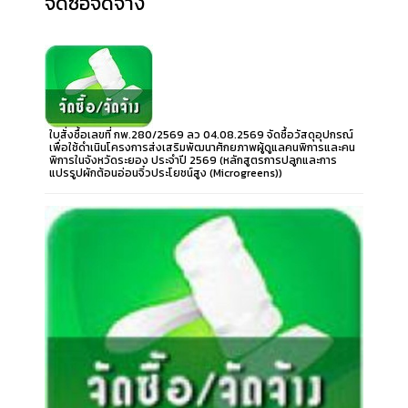
จัดซื้อจัดจ้าง
ใบสั่งซื้อเลขที่ กพ.280/2569 ลว 04.08.2569 จัดซื้อวัสดุอุปกรณ์
เพื่อใช้ดำเนินโครงการส่งเสริมพัฒนาศักยภาพผู้ดูแลคนพิการและคน
พิการในจังหวัดระยอง ประจำปี 2569 (หลักสูตรการปลูกและการ
แปรรูปผักต้อนอ่อนจิ๋วประโยชน์สูง (Microgreens))