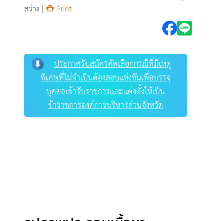
สว่าง |
Print
หน้าแรก
ประกาศรับสมัครคัดเลือกกรณีที่มีเหตุ
พิเศษที่ไม่จำเป็นต้องสอบแข่งขันเพื่อบรรจุ
บุคคลเข้ารับราชการและแต่งตั้งให้เป็น
ข้าราชการองค์การบริหารส่วนจังหวัด