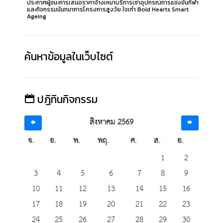
ประกาศผู้ชนะการเสนอราคาจ้างเหมาบริการเช่าอุปกรณ์การแข่งขันกีฬา
และกิจกรรมนันทนาการโครงการสูงวัย ใจเก๋า Bold Hearts Smart
Ageing
ค้นหาข้อมูลในเว็บไซต์
ปฎิทินกิจกรรม
สิงหาคม 2569
จ.
อ.
พ.
พฤ.
ศ.
ส.
อ.
1
2
3
4
5
6
7
8
9
10
11
12
13
14
15
16
17
18
19
20
21
22
23
24
25
26
27
28
29
30