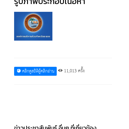
รูปภาพประกอบเนื้อหา
11,013 ครั้ง
คลิกดูสถิติผู้คลิกอ่าน
ข่าวประชาสัมพันธ์ อื่นๆ ที่เกี่ยวข้อง