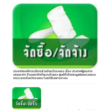
ประกาศองค์การบริหารส่วนจังหวัดระยอง เรื่อง ประกาศผู้ชนะการ
เสนอราคา จ้างเหมาจัดทำแบบจำลอง ศูนย์กำจัดขยะมูลฝอยรวมแบบ
ครบวงจรจังหวัดระยอง โดยวิธีเฉพาะเจาะจง