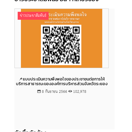
ข่าวประชาสัมพันธ์
ข่าวป
📌แบบประเมินความพึงพอใจของประชาชนต่อการให้
การสง
บริการสาธารณะขององค์การบริหารส่วนจังหวัดระยอง
8 กันยายน 2566
102,978