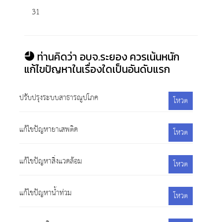
31
ท่านคิดว่า อบจ.ระยอง ควรเน้นหนัก
แก้ไขปัญหาในเรื่องใดเป็นอันดับแรก
ปรับปรุงระบบสาธารณูปโภค
โหวต
แก้ไขปัญหายาเสพติด
โหวต
แก้ไขปัญหาสิ่งแวดล้อม
โหวต
แก้ไขปัญหาน้ำท่วม
โหวต