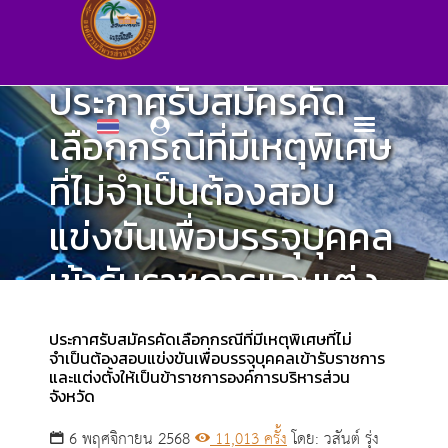
ประกาศรับสมัครคัด
เลือกกรณีที่มีเหตุพิเศษ
ที่ไม่จำเป็นต้องสอบ
แข่งขันเพื่อบรรจุบุคคล
เข้ารับราชการและแต่ง
ตั้งให้เป็นข้าราชการ
ประกาศรับสมัครคัดเลือกกรณีที่มีเหตุพิเศษที่ไม่
องค์การบริหารส่วน
จำเป็นต้องสอบแข่งขันเพื่อบรรจุบุคคลเข้ารับราชการ
และแต่งตั้งให้เป็นข้าราชการองค์การบริหารส่วน
จังหวัด
จังหวัด
6 พฤศจิกายน 2568
11,013 ครั้ง
โดย: วสันต์ รุ่ง