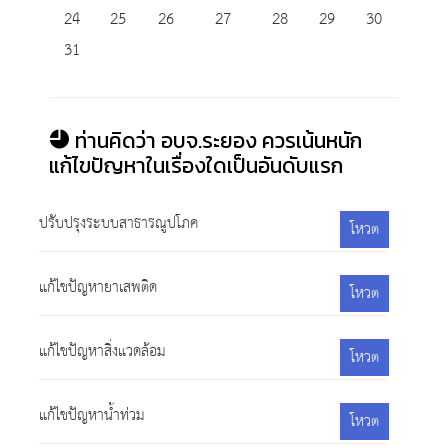
24
25
26
27
28
29
30
31
ท่านคิดว่า อบจ.ระยอง ควรเน้นหนัก
แก้ไขปัญหาในเรื่องใดเป็นอันดับแรก
ปรับปรุงระบบสาธารณูปโภค
โหวต
แก้ไขปัญหายาเสพติด
โหวต
แก้ไขปัญหาสิ่งแวดล้อม
โหวต
แก้ไขปัญหาน้ำท่วม
โหวต