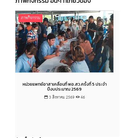
ภาพกิจกรรม อื่นๆ ที่เกี่ยวข้อง
ภาพกิจกรรม
ภาพก
หน่วยแพทย์อาสาเคลื่อนที่ พอ.สว.ครั้งที่ 5 ประจำ
ปีงบประมาณ 2569
3 สิงหาคม 2569
46