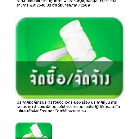
รายงานเกี่ยวกับการปฏิบัติตามพระราชบัญญัติข้อมูลข่าวสารของ
ราชการ พ.ศ.2540 ประจำเดือนกรกฎาคม 2569
ประกาศองค์การบริหารส่วนจังหวัดระยอง เรื่อง ประกาศผู้ชนะการ
เสนอราคา จ้างเหมาฝึกอบรมในโครงการอบรมเชิงปฏิบัติการอนามัย
แม่และเด็กจังหวัดระยอง โดยวิธีเฉพาะเจาะจง