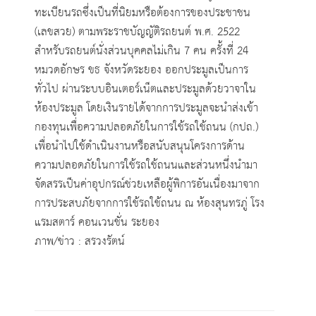
ทะเบียนรถซึ่งเป็นที่นิยมหรือต้องการของประชาชน
(เลขสวย) ตามพระราชบัญญัติรถยนต์ พ.ศ. 2522
สำหรับรถยนต์นั่งส่วนบุคคลไม่เกิน 7 คน ครั้งที่ 24
หมวดอักษร ขธ จังหวัดระยอง ออกประมูลเป็นการ
ทั่วไป ผ่านระบบอินเตอร์เน็ตและประมูลด้วยวาจาใน
ห้องประมูล โดยเงินรายได้จากการประมูลจะนำส่งเข้า
กองทุนเพื่อความปลอดภัยในการใช้รถใช้ถนน (กปถ.)
เพื่อนำไปใช้ดำเนินงานหรือสนับสนุนโครงการด้าน
ความปลอดภัยในการใช้รถใช้ถนนและส่วนหนึ่งนำมา
จัดสรรเป็นค่าอุปกรณ์ช่วยเหลือผู้พิการอันเนื่องมาจาก
การประสบภัยจากการใช้รถใช้ถนน ณ ห้องสุนทรภู่ โรง
แรมสตาร์ คอนเวนชั่น ระยอง
ภาพ/ข่าว : สรวงรัตน์