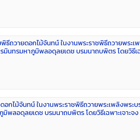
บพิธีถวายดอกไม้จันทน์ ในงานพระราชพิธีถวายพระเพ
ินทรมหาภูมิพลอดุลยเดช บรมนาถบพิตร โดยวิธีเ
ายดอกไม้จันทน์ ในงานพระราชพิธีถวายพระเพลิงพระ
ูมิพลอดุลยเดช บรมนาถบพิตร โดยวิธีเฉพาะเจาะจง