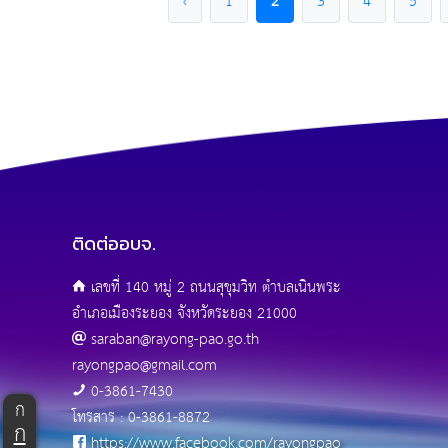
‹
1
2
3
4
5
ติดต่ออบจ.
เลขที่ 140 หมู่ 2 ถนนสุขุมวิท ตำบลเนินพระ
อำเภอเมืองระยอง จังหวัดระยอง 21000
saraban@rayong-pao.go.th
rayongpao@gmail.com
0-3861-7430
ก
โทรสาร : 0-3861-8872
ก
https://www.facebook.com/rayongpao