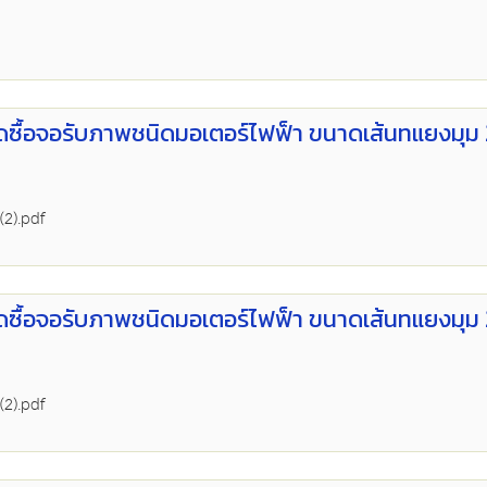
ัดซื้อจอรับภาพชนิดมอเตอร์ไฟฟ็า ขนาดเส้นทแยงมุม
(2).pdf
ัดซื้อจอรับภาพชนิดมอเตอร์ไฟฟ็า ขนาดเส้นทแยงมุม
(2).pdf