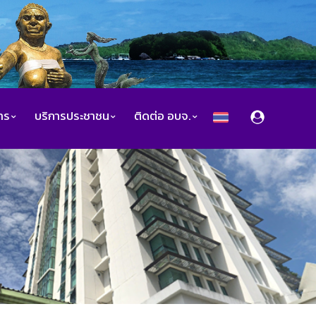
สาร
บริการประชาชน
ติดต่อ อบจ.