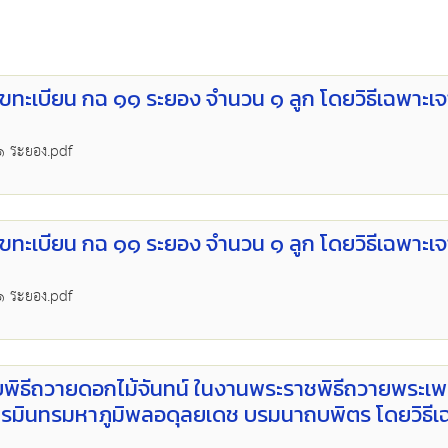
ลขทะเบียน กฉ ๑๑ ระยอง จำนวน ๑ ลูก โดยวิธีเฉพาะเ
๑๑ ระยอง.pdf
ลขทะเบียน กฉ ๑๑ ระยอง จำนวน ๑ ลูก โดยวิธีเฉพาะเ
๑๑ ระยอง.pdf
บพิธีถวายดอกไม้จันทน์ ในงานพระราชพิธีถวายพระเพ
ินทรมหาภูมิพลอดุลยเดช บรมนาถบพิตร โดยวิธีเ