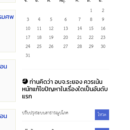
จ.
อ.
พ.
พฤ.
ศ.
ส.
อ.
1
2
บรมศพ
3
4
5
6
7
8
9
10
11
12
13
14
15
16
17
18
19
20
21
22
23
24
25
26
27
28
29
30
31
ือน
ท่านคิดว่า อบจ.ระยอง ควรเน้น
หนักแก้ไขปัญหาในเรื่องใดเป็นอันดับ
แรก
ปรับปรุงระบบสาธารณูปโภค
โหวต
ือน