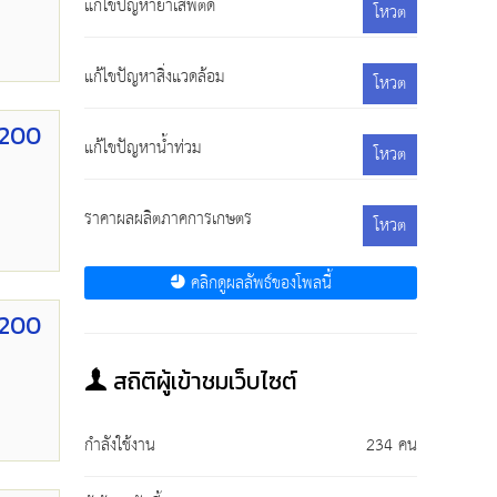
แก้ไขปัญหายาเสพติด
โหวต
แก้ไขปัญหาสิ่งแวดล้อม
โหวต
 200
แก้ไขปัญหาน้ำท่วม
โหวต
ราคาผลผลิตภาคการเกษตร
โหวต
คลิกดูผลลัพธ์ของโพลนี้
 200
สถิติผู้เข้าชมเว็บไซต์
กำลังใช้งาน
234 คน