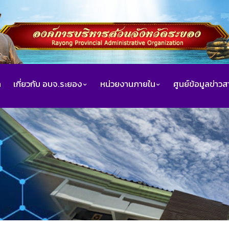
ก
เกี่ยวกับ อบจ.ระยอง
หน่วยงานภายใน
ศูนย์ข้อมูลข่าว