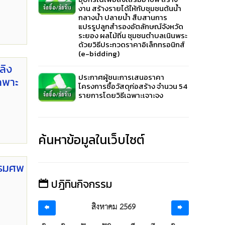
งาน สร้างรายได้ให้กับชุมชนต้นน้ำ
กลางน้ำ ปลายน้ำ สืบสานการ
แปรรูปลูกสำรองอัตลักษณ์จังหวัด
ระยอง ผลไม้ถิ่น ชุมชนตำบลเนินพระ
ด้วยวิธีประกวดราคาอิเล็กทรอนิกส์
(e-bidding)
ลิง
ประกาศผู้ชนะการเสนอราคา
ฉพาะ
โครงการซื้อวัสดุก่อสร้าง จำนวน 54
รายการโดยวิธีเฉพาะเจาะจง
ค้นหาข้อมูลในเว็บไซต์
บรมศพ
ปฎิทินกิจกรรม
สิงหาคม 2569