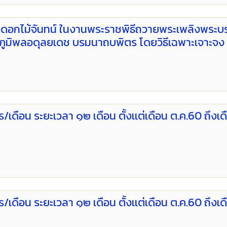
ายดอกไม้จันทน์ ในงานพระราชพิธีถวายพระเพลิงพระ
ูมิพลอดุลยเดช บรมนาถบพิตร โดยวิธีเฉพาะเจาะจง
/เดือน ระยะเวลา ๑๒ เดือน ตั้งเเต่เดือน ต.ค.60 ถึงเด
/เดือน ระยะเวลา ๑๒ เดือน ตั้งเเต่เดือน ต.ค.60 ถึงเด