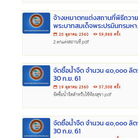
จ้างเหมาตกแต่งสถานที่พิธีถว
พระบาทสมเด็จพระปรมินทรมหาภ
20 ตุลาคม 2560
59,968 ครั้ง
2.ตกแต่งสถานที่.pdf
จัดซื้อน้ำจืด จำนวน ๔๐,๐๐๐ ลิตร
30 ก.ย. 61
19 ตุลาคม 2560
57,508 ครั้ง
จัดซื้อน้ำจิดสำหรับใช้ห้องสุขา.pdf
จัดซื้อน้ำจืด จำนวน ๔๐,๐๐๐ ลิตร
30 ก.ย. 61