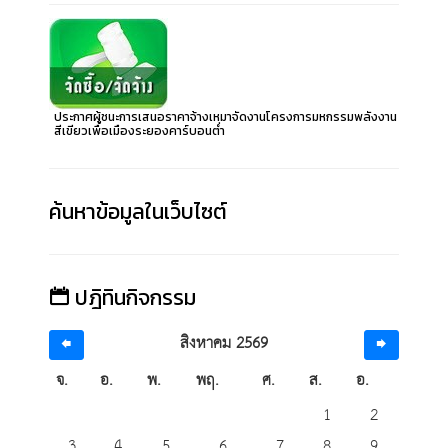
ประกาศผู้ชนะการเสนอราคาจ้างเหมาจัดงานโครงการมหกรรมพลังงาน
สีเขียวเพื่อเมืองระยองคาร์บอนต่ำ
ค้นหาข้อมูลในเว็บไซต์
ปฎิทินกิจกรรม
สิงหาคม 2569
จ.
อ.
พ.
พฤ.
ศ.
ส.
อ.
1
2
3
4
5
6
7
8
9