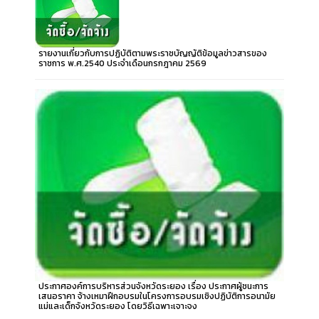
รายงานเกี่ยวกับการปฏิบัติตามพระราชบัญญัติข้อมูลข่าวสารของ
ราชการ พ.ศ.2540 ประจำเดือนกรกฎาคม 2569
ประกาศองค์การบริหารส่วนจังหวัดระยอง เรื่อง ประกาศผู้ชนะการ
เสนอราคา จ้างเหมาฝึกอบรมในโครงการอบรมเชิงปฏิบัติการอนามัย
แม่และเด็กจังหวัดระยอง โดยวิธีเฉพาะเจาะจง