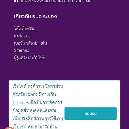
https://www.facebook.com/rayongpao
เกี่ยวกับ อบจ.ระยอง
วิดีโอกิจกรรม
ติดต่ออบจ.
เบอร์โทรศัพท์ภายใน
Sitemap
ผู้ดูแลระบบเว็บไซต์
เว็บไซต์ องค์การบริหารส่วน
สงวนลิขสิทธิ์ © 2568 , องค์การบริหารส่วนจังหวัดระยอง
จังหวัดระยอง มีการเก็บ
นโยบายการคุ้มครองข้อมูลส่วนบุคคล
Cookies ซึ่งเป็นการจัดการ
นโยบายการรักษาความมั่นคงปลอดภัยเว็บไซต์
นโยบายเว็บไซต์ขององค์การบริหารส่วนจังหวัดระยอง
ข้อมูลส่วนบุคคลและช่วย
ยอมรับ
เพิ่มประสิทธิภาพการใช้งาน
ออกแบบเว็บไซต์โดย khontamweb
เว็บไซต์ คุณสามารถอ่าน