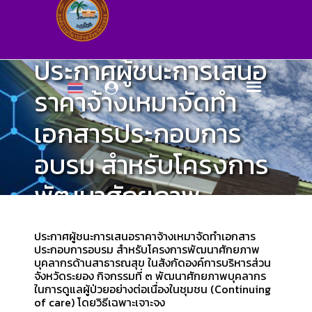
ประกาศผู้ชนะการเสนอ
ราคาจ้างเหมาจัดทำ
เอกสารประกอบการ
อบรม สำหรับโครงการ
พัฒนาศักยภาพ
บุคลากรด้าน
ประกาศผู้ชนะการเสนอราคาจ้างเหมาจัดทำเอกสาร
สาธารณสุข ในสังกัด
ประกอบการอบรม สำหรับโครงการพัฒนาศักยภาพ
บุคลากรด้านสาธารณสุข ในสังกัดองค์การบริหารส่วน
จังหวัดระยอง กิจกรรมที่ ๓ พัฒนาศักยภาพบุคลากร
องค์การบริหารส่วน
ในการดูแลผู้ป่วยอย่างต่อเนื่องในชุมชน (Continuing
of care) โดยวิธีเฉพาะเจาะจง