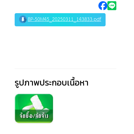
BP-50M45_20250311_143833.pdf
รูปภาพประกอบเนื้อหา