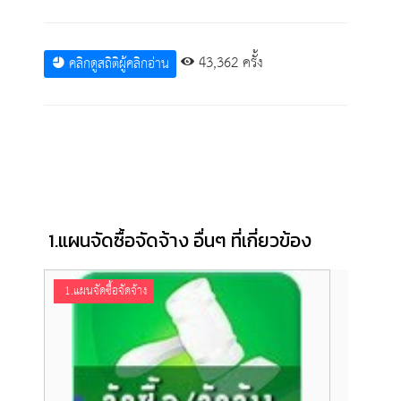
43,362 ครั้ง
คลิกดูสถิติผู้คลิกอ่าน
1.แผนจัดซื้อจัดจ้าง อื่นๆ ที่เกี่ยวข้อง
1.แผนจัดซื้อจัดจ้าง
1.แผน