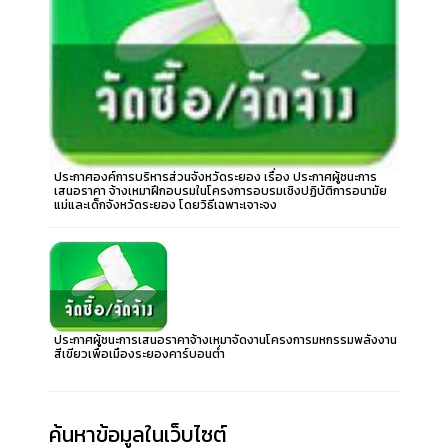
ประกาศองค์การบริหารส่วนจังหวัดระยอง เรื่อง ประกาศผู้ชนะการ
เสนอราคา จ้างเหมาฝึกอบรมในโครงการอบรมเชิงปฏิบัติการอนามัย
แม่และเด็กจังหวัดระยอง โดยวิธีเฉพาะเจาะจง
ประกาศผู้ชนะการเสนอราคาจ้างเหมาจัดงานโครงการมหกรรมพลังงาน
สีเขียวเพื่อเมืองระยองคาร์บอนต่ำ
ค้นหาข้อมูลในเว็บไซต์