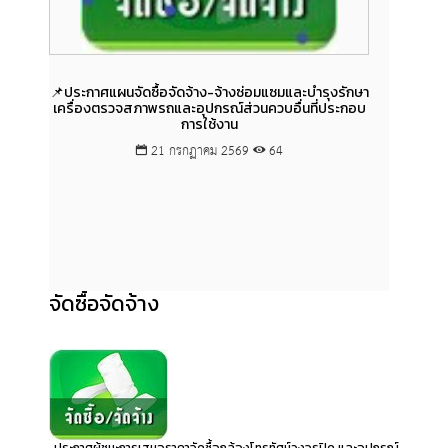
📌ประกาศแผนจัดซื้อจัดจ้าง-จ้างซ่อมแซมและบำรุงรักษา
📌แผนจั
เครื่องตรวจสภาพรถและอุปกรณ์ส่วนควบอื่นที่ประกอบ
พื้น
การใช้งาน
21 กรกฏาคม 2569
64
จัดซื้อจัดจ้าง
ประกาศผู้ชนะการเสนอราคาจัดซื้อกล้องโทรทัศน์วงจรปิด และอุปกรณ์