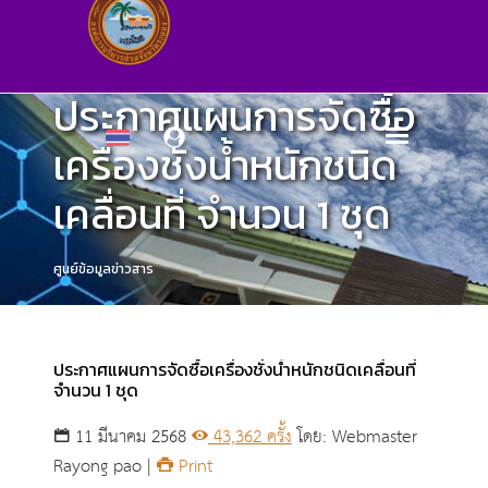
ประกาศแผนการจัดซื้อ
เครื่องชั่งน้ำหนักชนิด
เคลื่อนที่ จำนวน 1 ชุด
ศูนย์ข้อมูลข่าวสาร
ประกาศแผนการจัดซื้อเครื่องชั่งน้ำหนักชนิดเคลื่อนที่
จำนวน 1 ชุด
11 มีนาคม 2568
43,362 ครั้ง
โดย: Webmaster
Rayong pao |
Print