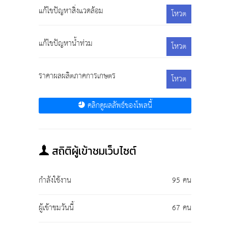
แก้ไขปัญหาสิ่งแวดล้อม
โหวต
แก้ไขปัญหาน้ำท่วม
โหวต
ราคาผลผลิตภาคการเกษตร
โหวต
คลิกดูผลลัพธ์ของโพลนี้
สถิติผู้เข้าชมเว็บไซต์
กำลังใช้งาน
95 คน
ผู้เข้าชมวันนี้
67 คน