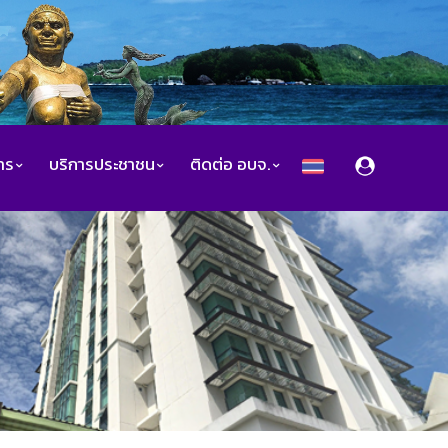
สาร
บริการประชาชน
ติดต่อ อบจ.