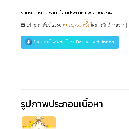
รายงานเงินสะสม ปีงบประมาณ พ.ศ. ๒๕๖๘
14 กุมภาพันธ์ 2568
76,950 ครั้ง
โดย: วสันต์ รุ่งสว่าง |
รายงานเงินสะสม ปีงบประมาณ พ.ศ. ๒๕๖๘
รูปภาพประกอบเนื้อหา