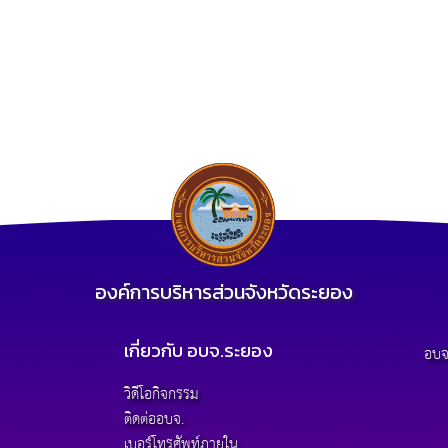
องค์การบริหารส่วนจังหวัดระยอง
เกี่ยวกับ อบจ.ระยอง
อบจ
วิดีโอกิจกรรม
ติดต่ออบจ.
เบอร์โทรศัพท์ภายใน