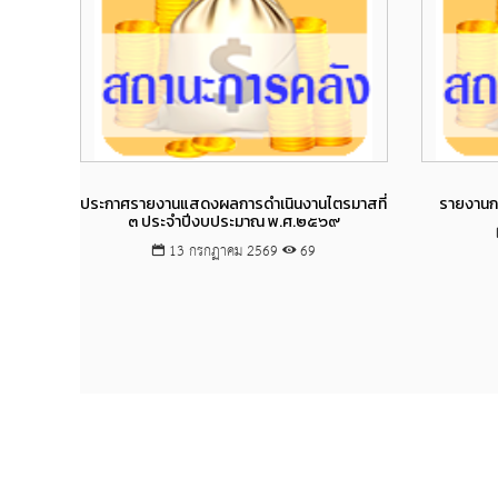
Views
ประกาศรายงานแสดงผลการดำเนินงานไตรมาสที่
รายงานก
๓ ประจำปีงบประมาณ พ.ศ.๒๕๖๙
13 กรกฏาคม 2569
69