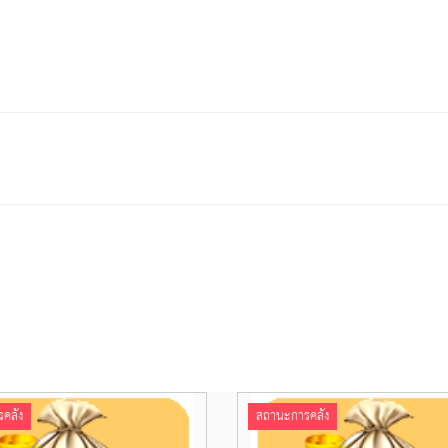
คลัง
สถานะการคลัง