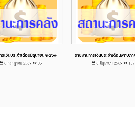
Views
Views
ารเงินประจำเดือนมิถุนายน ๒๕๖๙
รายงานการเงินประจำเดือนพฤษภ
6 กรกฏาคม 2569
83
8 มิถุนายน 2569
157