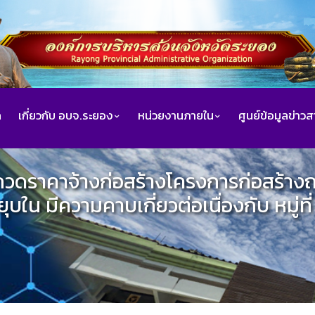
ก
เกี่ยวกับ อบจ.ระยอง
หน่วยงานภายใน
ศูนย์ข้อมูลข่าว
กวดราคาจ้างก่อสร้างโครงการก่อสร้า
ุบใน มีความคาบเกี่ยวต่อเนื่องกับ หมู่ท