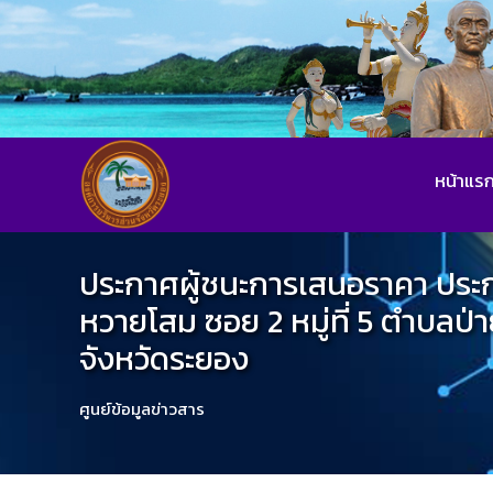
หน้าแร
ประกาศผู้ชนะการเสนอราคา ประ
หวายโสม ซอย 2 หมู่ที่ 5 ตำบลป่าย
จังหวัดระยอง
ศูนย์ข้อมูลข่าวสาร