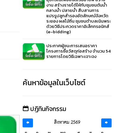
งาน สร้างรายได้ให้กับชุมชนต้นน้ำ
กลางน้ำ ปลายน้ำ สืบสานการ
แปรรูปลูกสำรองอัตลักษณ์จังหวัด
ระยอง ผลไม้ถิ่น ชุมชนตำบลเนินพระ
ด้วยวิธีประกวดราคาอิเล็กทรอนิกส์
(e-bidding)
ประกาศผู้ชนะการเสนอราคา
โครงการซื้อวัสดุก่อสร้าง จำนวน 54
รายการโดยวิธีเฉพาะเจาะจง
ค้นหาข้อมูลในเว็บไซต์
ปฎิทินกิจกรรม
สิงหาคม 2569
ประมูลจ้างด้วยระบบอิเล็กทรอนิกส์
ประม