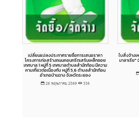
Views
เปลี่ยนแปลงประกาศรายชื่อการเสนอราคา
ใบสั่งจ้างเ
โครงการก่อสร้างถนนคอนกรีตเสริมเหล็กซอย
มาลาเรีย" 
เทศบาล 1 หมู่ที่ 5 เทศบาลตำบลสำนักท้อน มีความ
คาบเกี่ยวต่อเนื่องกับ หมู่ที่ 5,6 ตำบลสำนักท้อน
อำเภอบ้านฉาง จังหวัดระยอง
26 พฤษภาคม 2569
334