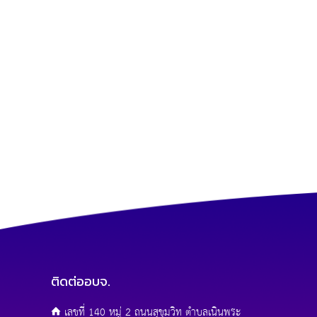
ติดต่ออบจ.
เลขที่ 140 หมู่ 2 ถนนสุขุมวิท ตำบลเนินพระ