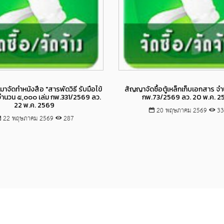
Views
Views
หมาจัดทำหนังสือ "สารพัดวิธี รับมือไข้
สัญญาจัดซื้อตู้เหล็กเก็บเอกสาร จำ
จำนวน ๕,๐๐๐ เล่ม กพ.331/2569 ลว.
กพ.73/2569 ลว. 20 พ.ค. 2
22 พ.ค. 2569
20 พฤษภาคม 2569
33
22 พฤษภาคม 2569
287