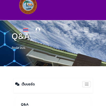
Q&A
ติดต่อ อบจ.
เว็บบอร์ด
Q&A