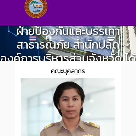
ฝ่ายป้องกันและบรรเทา
สาธารณภัย สำนักปลัด
องค์การบริหารส่วนจังหวัด ได้
ออกทำการฉีดพ่นน้ำยาฆ่าเชื้อ
คณะบุคลากร
สำนักปลัดองค์การบริหารส่วนจังหวัด
>
ผลงานและกิจกรรม