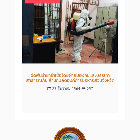
ฉีดพ่นน้ำยาฆ่าเชื้อโดยฝ่ายป้องกันและบรรเทา
ฝ่
สาธารณภัย สำนักปลัดองค์การบริหารส่วนจังหวัด
องค์ก
ระบาดข
27 ธันวาคม 2564
957