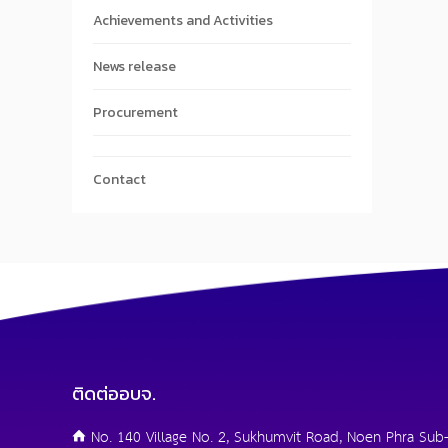
Achievements and Activities
News release
Procurement
Contact
ติดต่ออบจ.
No. 140 Village No. 2, Sukhumvit Road, Noen Phra Sub-