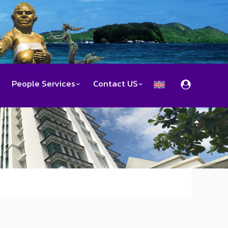
People Services
Contact US