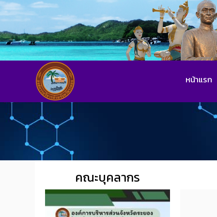
หน้าแรก
คณะบุคลากร