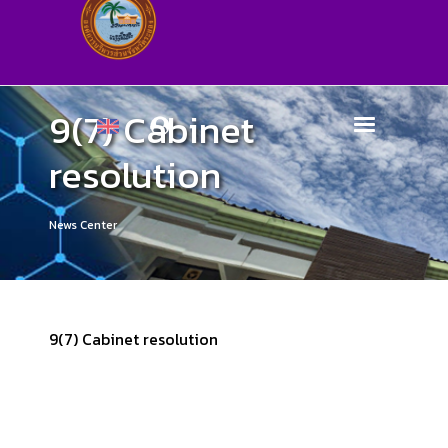
9(7) Cabinet
resolution
News Center
9(7) Cabinet resolution