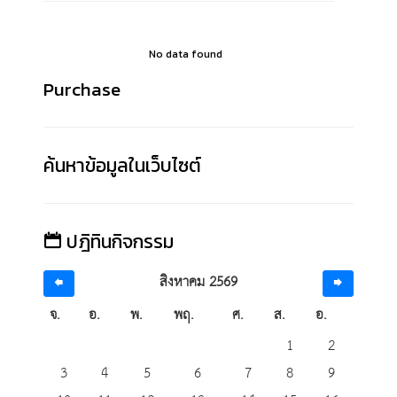
No data found
Purchase
ค้นหาข้อมูลในเว็บไซต์
ปฎิทินกิจกรรม
สิงหาคม 2569
จ.
อ.
พ.
พฤ.
ศ.
ส.
อ.
1
2
3
4
5
6
7
8
9