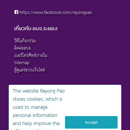
https://www.facebook.com/rayongpao
เกี่ยวกับ อบจ.ระยอง
วิดีโอกิจกรรม
ติดต่ออบจ.
เบอร์โทรศัพท์ภายใน
Sitemap
ผู้ดูแลระบบเว็บไซต์
The website Rayong Pao
stores cookies, which is
สงวนลิขสิทธิ์ © 2568 , องค์การบริหารส่วนจังหวัดระยอง
used to manage
นโยบายการคุ้มครองข้อมูลส่วนบุคคล
personal information
นโยบายการรักษาความมั่นคงปลอดภัยเว็บไซต์
นโยบายเว็บไซต์ขององค์การบริหารส่วนจังหวัดระยอง
and help improve the
Accept