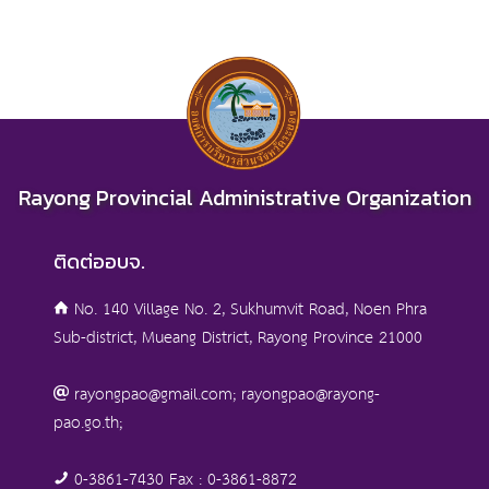
Rayong Provincial Administrative Organization
ติดต่ออบจ.
No. 140 Village No. 2, Sukhumvit Road, Noen Phra
Sub-district, Mueang District, Rayong Province 21000
rayongpao@gmail.com; rayongpao@rayong-
pao.go.th;
0-3861-7430 Fax : 0-3861-8872