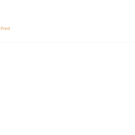
Print