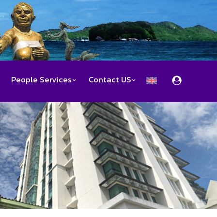
People Services
Contact US