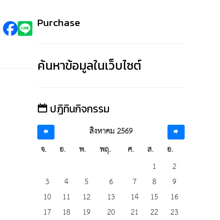
Purchase
ค้นหาข้อมูลในเว็บไซต์
ปฎิทินกิจกรรม
สิงหาคม 2569
จ.
อ.
พ.
พฤ.
ศ.
ส.
อ.
1
2
3
4
5
6
7
8
9
10
11
12
13
14
15
16
17
18
19
20
21
22
23