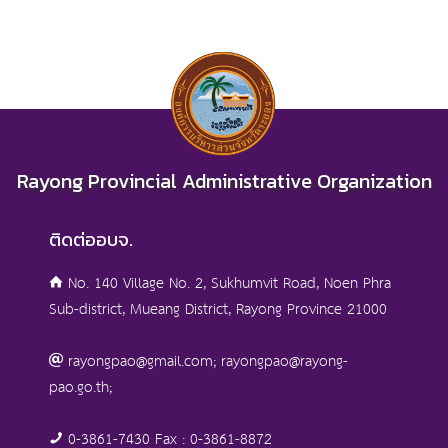
Rayong Provincial Administrative Organization
ติดต่ออบจ.
No. 140 Village No. 2, Sukhumvit Road, Noen Phra
Sub-district, Mueang District, Rayong Province 21000
rayongpao@gmail.com; rayongpao@rayong-
pao.go.th;
0-3861-7430 Fax : 0-3861-8872