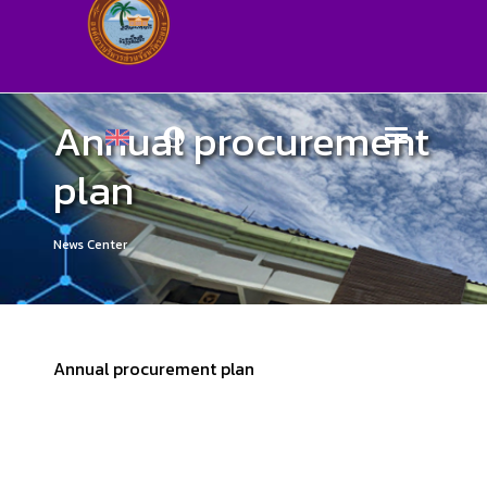
Annual procurement
plan
News Center
Annual procurement plan