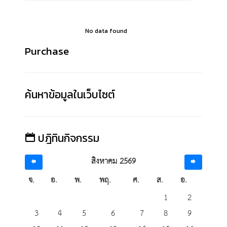
No data found
Purchase
ค้นหาข้อมูลในเว็บไซต์
ปฎิทินกิจกรรม
สิงหาคม 2569
จ.
อ.
พ.
พฤ.
ศ.
ส.
อ.
1
2
3
4
5
6
7
8
9