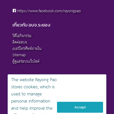
https://www.facebook.com/rayongpao
เกี่ยวกับ อบจ.ระยอง
วิดีโอกิจกรรม
ติดต่ออบจ.
เบอร์โทรศัพท์ภายใน
Sitemap
ผู้ดูแลระบบเว็บไซต์
The website Rayong Pao
stores cookies, which is
สงวนลิขสิทธิ์ © 2568 , องค์การบริหารส่วนจังหวัดระยอง
used to manage
นโยบายการคุ้มครองข้อมูลส่วนบุคคล
personal information
นโยบายการรักษาความมั่นคงปลอดภัยเว็บไซต์
นโยบายเว็บไซต์ขององค์การบริหารส่วนจังหวัดระยอง
and help improve the
Accept