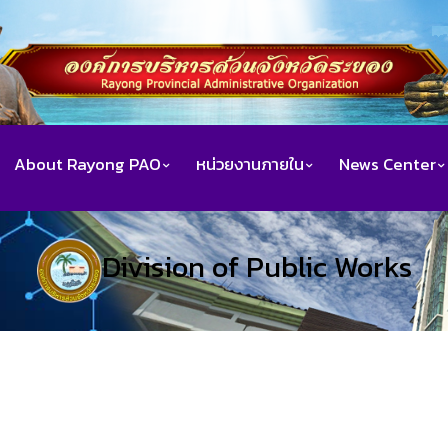
About Rayong PAO
หน่วยงานภายใน
News Center
Division of Public Works