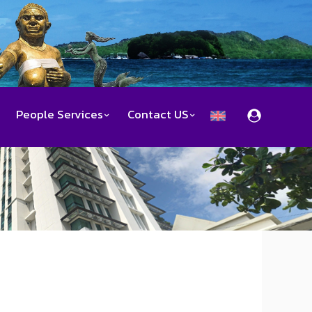
People Services
Contact US