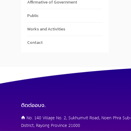
Affirmative of Government
Public
Works and Activities
Contact
ติดต่ออบจ.
No. 140 Village No. 2, Sukhumvit Road, Noen Phra Sub-
District, Rayong Province 21000