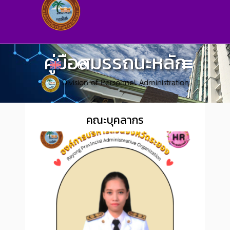
คู่มือสมรรถนะหลัก
Division of Personnel Administration
คณะบุคลากร