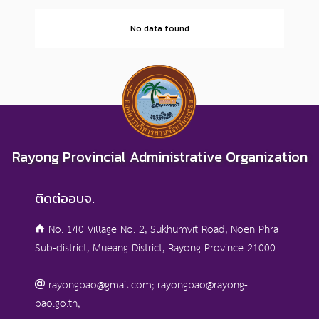
No data found
Rayong Provincial Administrative Organization
ติดต่ออบจ.
No. 140 Village No. 2, Sukhumvit Road, Noen Phra
Sub-district, Mueang District, Rayong Province 21000
rayongpao@gmail.com; rayongpao@rayong-
pao.go.th;