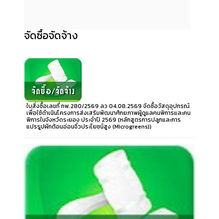
จัดซื้อจัดจ้าง
ใบสั่งซื้อเลขที่ กพ.280/2569 ลว 04.08.2569 จัดซื้อวัสดุอุปกรณ์
เพื่อใช้ดำเนินโครงการส่งเสริมพัฒนาศักยภาพผู้ดูแลคนพิการและคน
พิการในจังหวัดระยอง ประจำปี 2569 (หลักสูตรการปลูกและการ
แปรรูปผักต้อนอ่อนจิ๋วประโยชน์สูง (Microgreens))