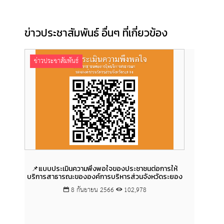
ข่าวประชาสัมพันธ์ อื่นๆ ที่เกี่ยวข้อง
ข่าวประชาสัมพันธ์
ข่าวป
📌แบบประเมินความพึงพอใจของประชาชนต่อการให้
การสง
บริการสาธารณะขององค์การบริหารส่วนจังหวัดระยอง
8 กันยายน 2566
102,978