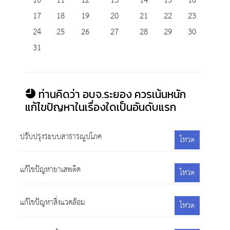
10
11
12
13
14
15
16
17
18
19
20
21
22
23
24
25
26
27
28
29
30
31
ท่านคิดว่า อบจ.ระยอง ควรเน้นหนัก
แก้ไขปัญหาในเรื่องใดเป็นอันดับแรก
ปรับปรุงระบบสาธารณูปโภค
โหวต
แก้ไขปัญหายาเสพติด
โหวต
แก้ไขปัญหาสิ่งแวดล้อม
โหวต