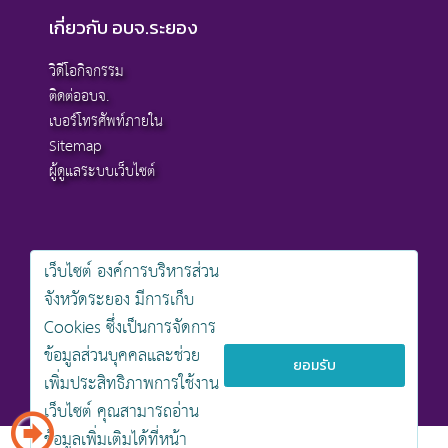
เกี่ยวกับ อบจ.ระยอง
วิดีโอกิจกรรม
ติดต่ออบจ.
เบอร์โทรศัพท์ภายใน
Sitemap
ผู้ดูแลระบบเว็บไซต์
เว็บไซต์ องค์การบริหารส่วน
สงวนลิขสิทธิ์ © 2568 , องค์การบริหารส่วนจังหวัดระยอง
จังหวัดระยอง มีการเก็บ
นโยบายการคุ้มครองข้อมูลส่วนบุคคล
Cookies ซึ่งเป็นการจัดการ
นโยบายการรักษาความมั่นคงปลอดภัยเว็บไซต์
นโยบายเว็บไซต์ขององค์การบริหารส่วนจังหวัดระยอง
ข้อมูลส่วนบุคคลและช่วย
ยอมรับ
เพิ่มประสิทธิภาพการใช้งาน
ออกแบบเว็บไซต์โดย khontamweb
เว็บไซต์ คุณสามารถอ่าน
ข้อมูลเพิ่มเติมได้ที่หน้า