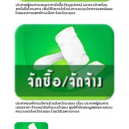
ประกาศผู้ชนะการเสนอราคาจัดซื้อวัสดุอุปกรณ์ และกระเป๋าพร้อม
สกรีนชื่อโครงการ เพื่อใช้ในการจัดโครงการอบรมวิชาการแพทย์แผน
ไทยและการแพทย์ทางเลือก จังหวัดระยอง
ประกาศองค์การบริหารส่วนจังหวัดระยอง เรื่อง ประกาศผู้ชนะการ
เสนอราคา จ้างเหมาจัดทำแบบจำลอง ศูนย์กำจัดขยะมูลฝอยรวมแบบ
ครบวงจรจังหวัดระยอง โดยวิธีเฉพาะเจาะจง