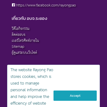
https://www.facebook.com/rayongpao
เกี่ยวกับ อบจ.ระยอง
วิดีโอกิจกรรม
ติดต่ออบจ.
เบอร์โทรศัพท์ภายใน
Sitemap
ผู้ดูแลระบบเว็บไซต์
The website Rayong Pao
stores cookies, which is
สงวนลิขสิทธิ์ © 2568 , องค์การบริหารส่วนจังหวัดระยอง
used to manage
นโยบายการคุ้มครองข้อมูลส่วนบุคคล
personal information
นโยบายการรักษาความมั่นคงปลอดภัยเว็บไซต์
นโยบายเว็บไซต์ขององค์การบริหารส่วนจังหวัดระยอง
and help improve the
Accept
efficiency of website
ออกแบบเว็บไซต์โดย khontamweb