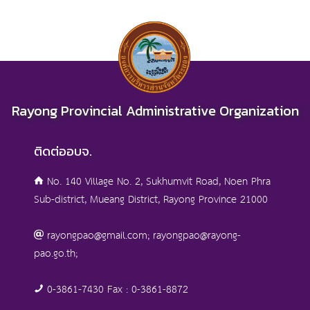
Rayong Provincial Administrative Organization
ติดต่ออบจ.
No. 140 Village No. 2, Sukhumvit Road, Noen Phra
Sub-district, Mueang District, Rayong Province 21000
rayongpao@gmail.com; rayongpao@rayong-
pao.go.th;
0-3861-7430 Fax : 0-3861-8872