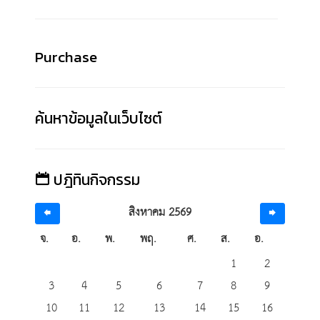
Purchase
ค้นหาข้อมูลในเว็บไซต์
ปฎิทินกิจกรรม
สิงหาคม 2569
จ.
อ.
พ.
พฤ.
ศ.
ส.
อ.
1
2
3
4
5
6
7
8
9
10
11
12
13
14
15
16