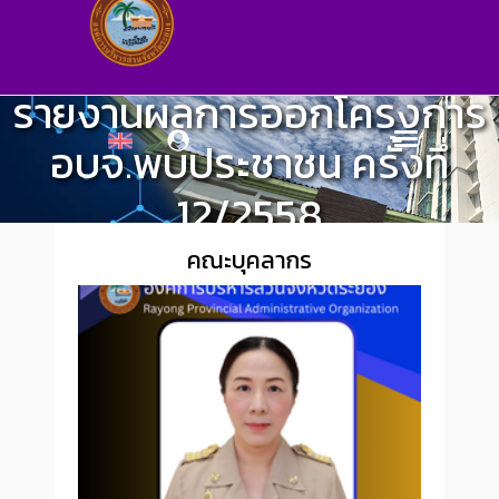
รายงานผลการออกโครงการ
อบจ.พบประชาชน ครั้งทึ่
12/2558
Division of PAO Council Affairs
>
Works and Activities
คณะบุคลากร