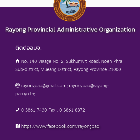
Rayong Provincial Administrative Organization
ติดต่ออบจ.
No. 140 Village No. 2, Sukhumvit Road, Noen Phra
Sub-district, Mueang District, Rayong Province 21000
rayongpao@gmail.com; rayongpao@rayong-
pao.go.th;
0-3861-7430 Fax : 0-3861-8872
https://www.facebook.com/rayongpao