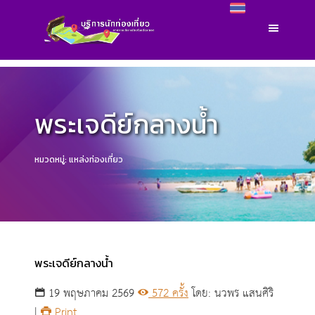
พระเจดีย์กลางน้ำ
หมวดหมู่: แหล่งท่องเที่ยว
พระเจดีย์กลางน้ำ
19 พฤษภาคม 2569
572 ครั้ง
โดย: นวพร แสนศิริ
|
Print