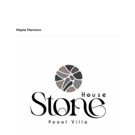
Maple Mansion