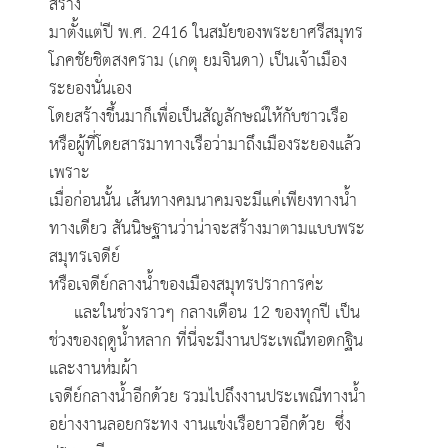
สร้าง
มาตั้งแต่ปี พ.ศ. 2416 ในสมัยของพระยาศรีสมุทร
โภคชัยชิตสงคราม (เกตุ ยมจินดา)
เป็นเจ้าเมือง
ระยองนั่นเอง
โดยสร้างขึ้นมาก็เพื่อเป็นสัญลักษณ์ให้กับชาวเรือ
หรือผู้ที่โดยสารมาทางเรือว่ามาถึงเมืองระยองแล้ว
เพราะ
เมื่อก่อนนั้น
เส้นทางคมนาคมจะมีแค่เพียงทางน้ำ
ทางเดียว สันนิษฐานว่าน่าจะสร้างมาตามแบบพระ
สมุทรเจดีย์
หรือเจดีย์กลางน้ำ
ของเมืองสมุทรปราการค่ะ
และ
ในช่วงราวๆ กลางเดือน 12 ของทุกปี เป็น
ช่วงของฤดูน้ำหลาก ที่นี่จะมีงานประเพณีทอดกฐิน
และงานห่มผ้า
เจดีย์กลางน้ำอีกด้วย รวมไปถึง
งานประเพณีทางน้ำ
อย่างงานลอยกระทง งานแข่งเรือยาวอีกด้วย ซึ่ง