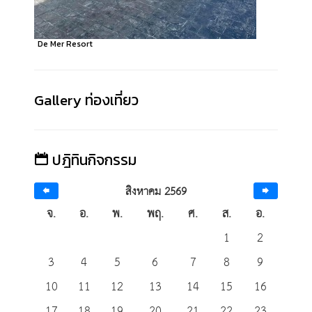
De Mer Resort
Gallery ท่องเที่ยว
ปฎิทินกิจกรรม
สิงหาคม 2569
จ.
อ.
พ.
พฤ.
ศ.
ส.
อ.
1
2
3
4
5
6
7
8
9
10
11
12
13
14
15
16
17
18
19
20
21
22
23