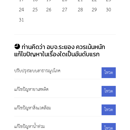
24
25
26
27
28
29
30
31
ท่านคิดว่า อบจ.ระยอง ควรเน้นหนัก
แก้ไขปัญหาในเรื่องใดเป็นอันดับแรก
ปรับปรุงระบบสาธารณูปโภค
โหวต
แก้ไขปัญหายาเสพติด
โหวต
แก้ไขปัญหาสิ่งแวดล้อม
โหวต
แก้ไขปัญหาน้ำท่วม
โหวต