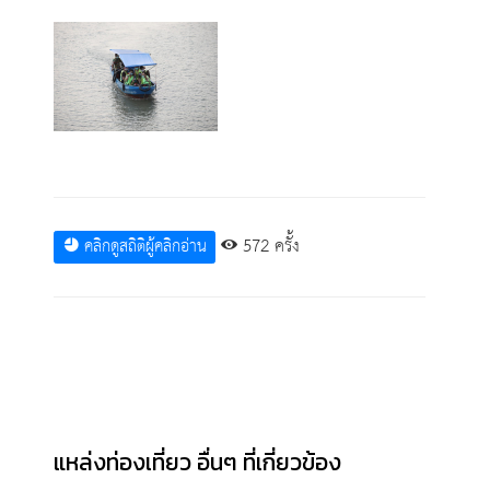
572 ครั้ง
คลิกดูสถิติผู้คลิกอ่าน
แหล่งท่องเที่ยว อื่นๆ ที่เกี่ยวข้อง