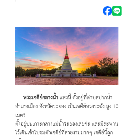
พระเจดีย์กลางน้ำ
แห่งนี้ ตั้งอยู่ที่ตำบลปากน้ำ
อำเภอเมือง จังหวัดระยอง เป็นเจดีย์ทรงระฆัง
สูง 10
เมตร
ตั้งอยู่บนเกาะกลางแม่น้ำระยองเลยค่ะ
และมีสะพาน
ไว้เดินเข้าไปชมตัวเจดีย์ที่สวยงามมากๆ
เจดีย์นี้ถูก