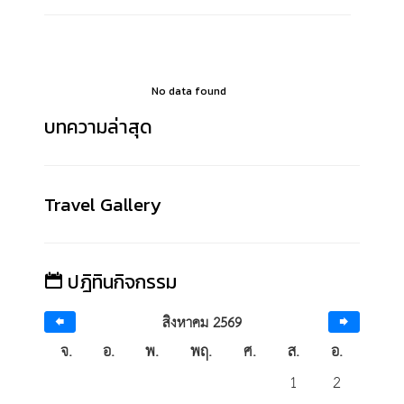
No data found
บทความล่าสุด
Travel Gallery
ปฎิทินกิจกรรม
สิงหาคม 2569
จ.
อ.
พ.
พฤ.
ศ.
ส.
อ.
1
2