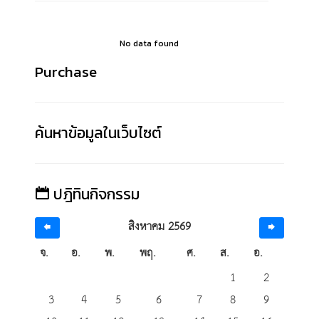
No data found
Purchase
ค้นหาข้อมูลในเว็บไซต์
ปฎิทินกิจกรรม
สิงหาคม 2569
จ.
อ.
พ.
พฤ.
ศ.
ส.
อ.
1
2
3
4
5
6
7
8
9