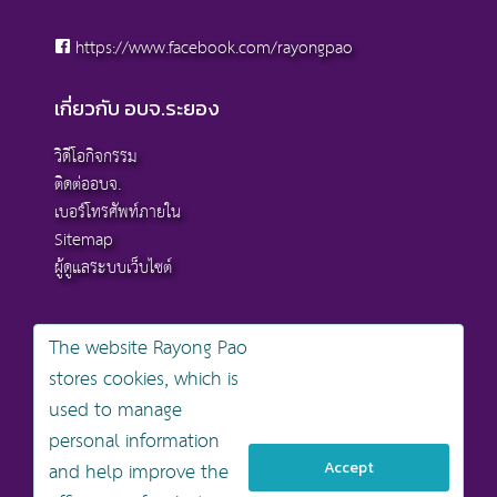
https://www.facebook.com/rayongpao
เกี่ยวกับ อบจ.ระยอง
วิดีโอกิจกรรม
ติดต่ออบจ.
เบอร์โทรศัพท์ภายใน
Sitemap
ผู้ดูแลระบบเว็บไซต์
The website Rayong Pao
stores cookies, which is
สงวนลิขสิทธิ์ © 2568 , องค์การบริหารส่วนจังหวัดระยอง
used to manage
นโยบายการคุ้มครองข้อมูลส่วนบุคคล
personal information
นโยบายการรักษาความมั่นคงปลอดภัยเว็บไซต์
นโยบายเว็บไซต์ขององค์การบริหารส่วนจังหวัดระยอง
and help improve the
Accept