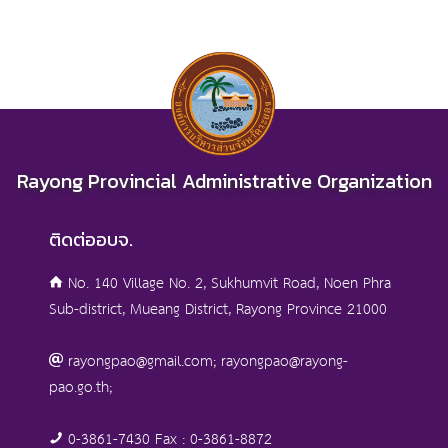
Rayong Provincial Administrative Organization
ติดต่ออบจ.
No. 140 Village No. 2, Sukhumvit Road, Noen Phra
Sub-district, Mueang District, Rayong Province 21000
rayongpao@gmail.com; rayongpao@rayong-
pao.go.th;
0-3861-7430 Fax : 0-3861-8872